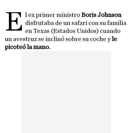
E
l ex primer ministro
Boris Johnson
disfrutaba de un safari con su familia
en Texas (Estados Unidos) cuando
un avestruz se inclinó sobre su coche y
le
picoteó la mano
.