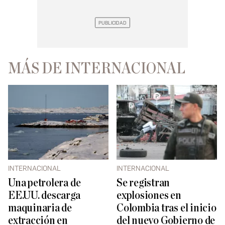
MÁS DE INTERNACIONAL
INTERNACIONAL
INTERNACIONAL
Una petrolera de
Se registran
EE.UU. descarga
explosiones en
maquinaria de
Colombia tras el inicio
extracción en
del nuevo Gobierno de