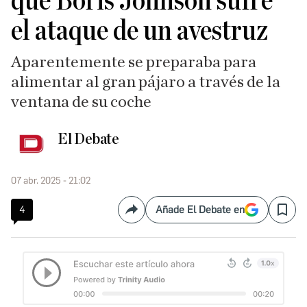
que Boris Johnson sufre
el ataque de un avestruz
Aparentemente se preparaba para
alimentar al gran pájaro a través de la
ventana de su coche
El Debate
07 abr. 2025 - 21:02
4
Añade El Debate en
Compartir
Save