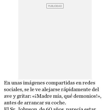
En unas imágenes compartidas en redes
sociales, se le ve alejarse rápidamente del
ave y gritar: «¡Madre mía, qué demonios!»,
antes de arrancar su coche.
El Sr. Johnson, de 60 años, parecía estar