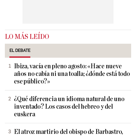
LO MÁS LEÍDO
EL DEBATE
Ibiza, vacía en pleno agosto: «Hace nueve
años no cabía ni una toalla; ¿dónde está todo
ese público?»
¿Qué diferencia un idioma natural de uno
inventado? Los casos del hebreo y del
euskera
El atroz martirio del obispo de Barbastro,