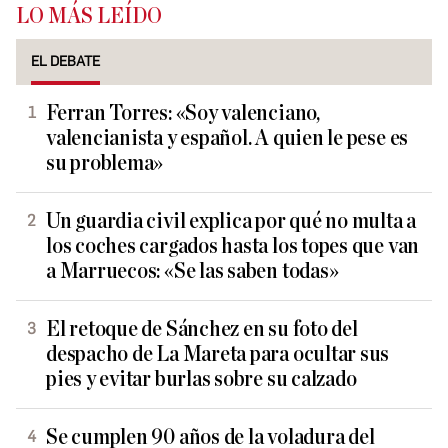
LO MÁS LEÍDO
EL DEBATE
Ferran Torres: «Soy valenciano,
valencianista y español. A quien le pese es
su problema»
Un guardia civil explica por qué no multa a
los coches cargados hasta los topes que van
a Marruecos: «Se las saben todas»
El retoque de Sánchez en su foto del
despacho de La Mareta para ocultar sus
pies y evitar burlas sobre su calzado
Se cumplen 90 años de la voladura del