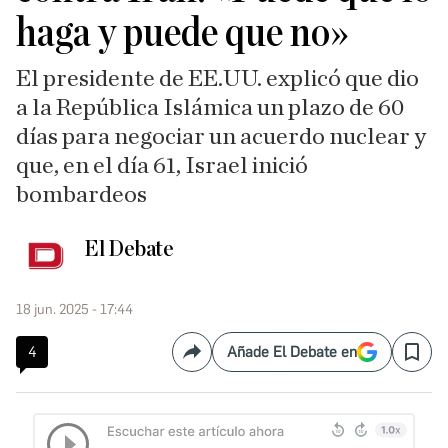
haga y puede que no»
El presidente de EE.UU. explicó que dio
a la República Islámica un plazo de 60
días para negociar un acuerdo nuclear y
que, en el día 61, Israel inició
bombardeos
El Debate
18 jun. 2025 - 17:44
4
Añade El Debate en
Compartir
Save