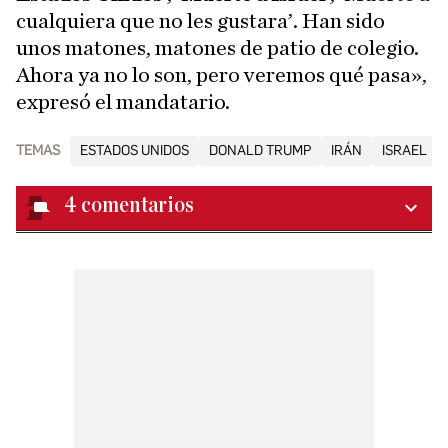
cualquiera que no les gustara’. Han sido
unos matones, matones de patio de colegio.
Ahora ya no lo son, pero veremos qué pasa»,
expresó el mandatario.
TEMAS
ESTADOS UNIDOS
DONALD TRUMP
IRÁN
ISRAEL
4
comentarios