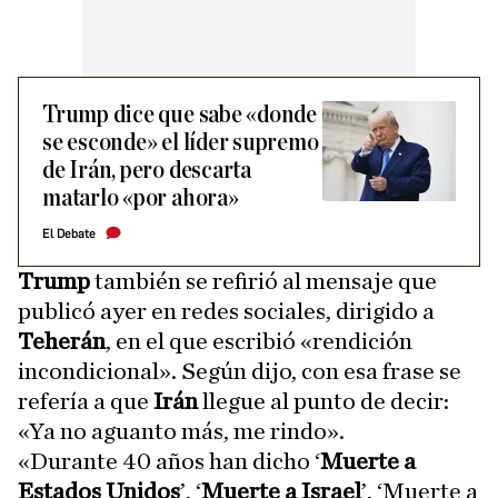
Trump dice que sabe «donde
se esconde» el líder supremo
de Irán, pero descarta
matarlo «por ahora»
El Debate
Trump
también se refirió al mensaje que
publicó ayer en redes sociales, dirigido a
Teherán
, en el que escribió «rendición
incondicional». Según dijo, con esa frase se
refería a que
Irán
llegue al punto de decir:
«Ya no aguanto más, me rindo».
«Durante 40 años han dicho ‘
Muerte a
Estados Unidos
’, ‘
Muerte a Israel
’, ‘Muerte a