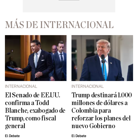
MÁS DE INTERNACIONAL
INTERNACIONAL
INTERNACIONAL
El Senado de EE.UU.
Trump destinará 1.000
confirma a Todd
millones de dólares a
Blanche, exabogado de
Colombia para
Trump, como fiscal
reforzar los planes del
general
nuevo Gobierno
El Debate
El Debate