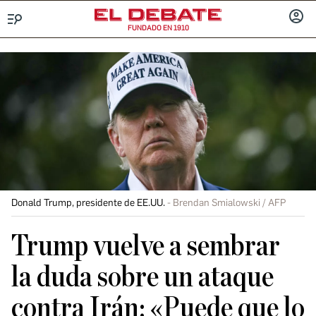
FUNDADO EN 1910
Menú
INICIA
SESIÓ
Donald Trump, presidente de EE.UU.
Brendan Smialowski / AFP
Trump vuelve a sembrar
la duda sobre un ataque
contra Irán: «Puede que lo