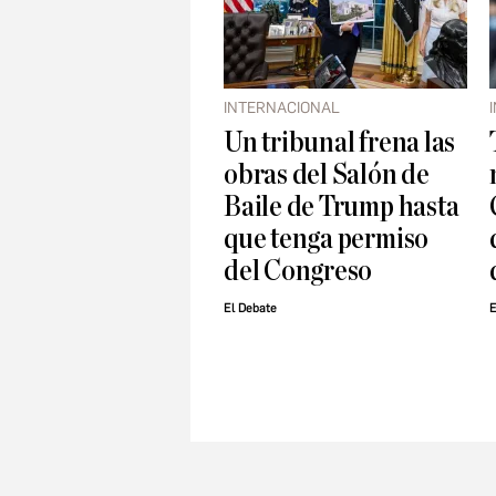
INTERNACIONAL
Un tribunal frena las
obras del Salón de
Baile de Trump hasta
que tenga permiso
del Congreso
El Debate
E