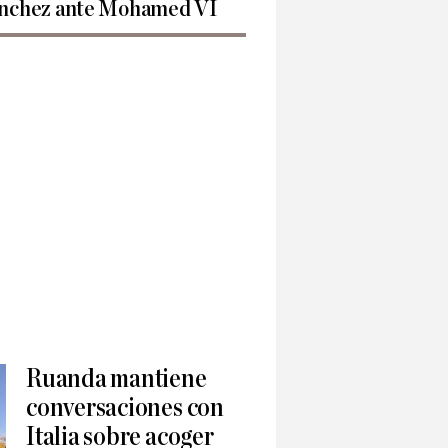
nchez ante Mohamed VI
Ruanda mantiene
conversaciones con
Italia sobre acoger