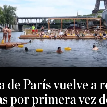
a de París vuelve a r
as por primera vez 