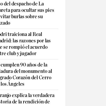
to del despacho de La
reta para ocultar sus pies
evitar burlas sobre su
lzado
dri traiciona al Real
drid: las razones por las
e se rompió el acuerdo
tre club y jugador
 cumplen 90 años de la
ladura del monumento al
grado Corazón del Cerro
 los Ángeles
ranjo explica la verdadera
storia de la rendición de