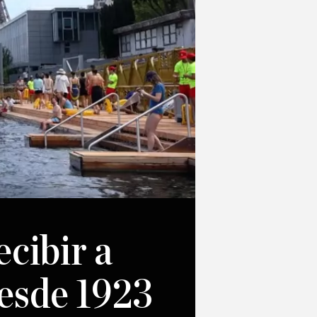
ecibir a
desde 1923