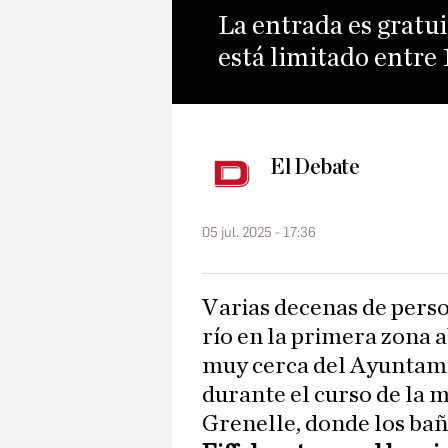
La entrada es gratui
está limitado entre
El Debate
05 jul. 2025 - 17:36
Varias decenas de personas se zambulleron en las aguas del
río en la primera zona a
muy cerca del Ayuntami
durante el curso de la 
Grenelle, donde los bañ