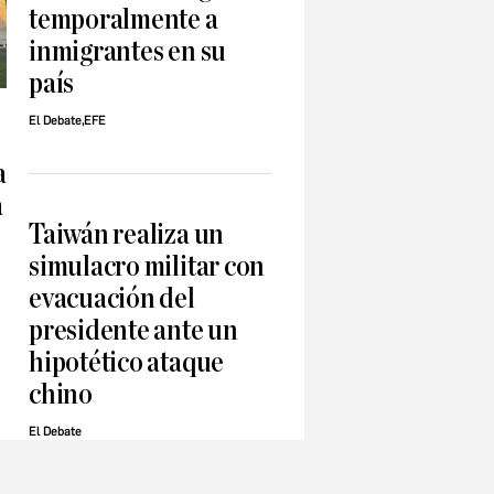
temporalmente a
inmigrantes en su
país
El Debate,EFE
a
a
Taiwán realiza un
simulacro militar con
evacuación del
presidente ante un
hipotético ataque
chino
El Debate