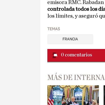
emisora RMC. Rabadan 
controlada todos los dí
los límites, y aseguró q
TEMAS
FRANCIA
0
comentarios
MÁS DE INTERN