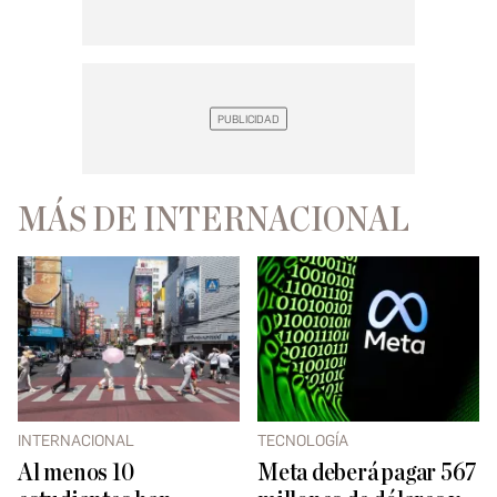
MÁS DE INTERNACIONAL
INTERNACIONAL
TECNOLOGÍA
Al menos 10
Meta deberá pagar 567