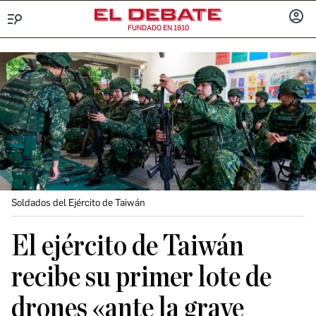
FUNDADO EN 1910
Menú
INICIA
SESIÓ
Soldados del Ejército de Taiwán
El ejército de Taiwán
recibe su primer lote de
drones «ante la grave