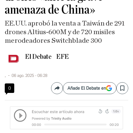
amenaza de China»
EE.UU. aprobó la venta a Taiwán de 291
drones Altius-600M y de 720 misiles
merodeadores Switchblade 300
El Debate
EFE
,
06 ago. 2025 - 06:28
0
Añade El Debate en
Compartir
Save