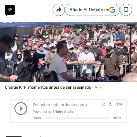
36
Añade El Debate en
Compartir
Save
Charlie Kirk, momentos antes de ser asesinado
AFP