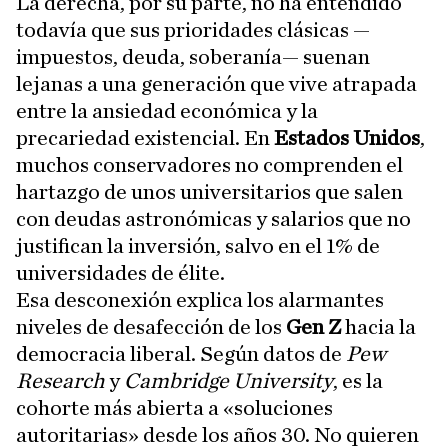
La derecha, por su parte, no ha entendido
todavía que sus prioridades clásicas —
impuestos, deuda, soberanía— suenan
lejanas a una generación que vive atrapada
entre la ansiedad económica y la
precariedad existencial. En
Estados Unidos
,
muchos conservadores no comprenden el
hartazgo de unos universitarios que salen
con deudas astronómicas y salarios que no
justifican la inversión, salvo en el 1% de
universidades de élite.
Esa desconexión explica los alarmantes
niveles de desafección de los
Gen Z
hacia la
democracia liberal. Según datos de
Pew
Research
y
Cambridge University
, es la
cohorte más abierta a «soluciones
autoritarias» desde los años 30. No quieren