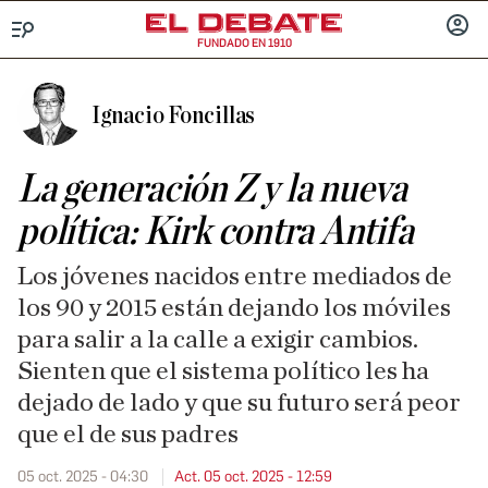
FUNDADO EN 1910
Menú
INICIA
SESIÓ
Ignacio Foncillas
La generación Z y la nueva
política: Kirk contra Antifa
Los jóvenes nacidos entre mediados de
los 90 y 2015 están dejando los móviles
para salir a la calle a exigir cambios.
Sienten que el sistema político les ha
dejado de lado y que su futuro será peor
que el de sus padres
05 oct. 2025 - 04:30
Act. 05 oct. 2025 - 12:59