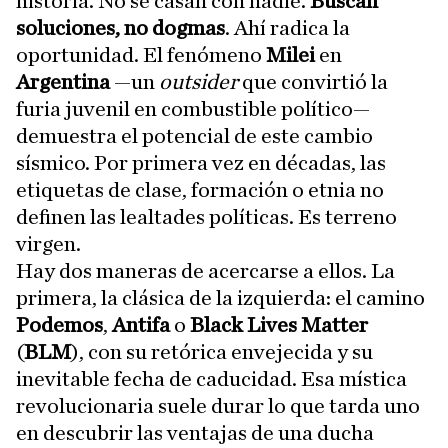
historia. No se casan con nadie.
Buscan
soluciones, no dogmas
. Ahí radica la
oportunidad. El fenómeno
Milei
en
Argentina
—un
outsider
que convirtió la
furia juvenil en combustible político—
demuestra el potencial de este cambio
sísmico. Por primera vez en décadas, las
etiquetas de clase, formación o etnia no
definen las lealtades políticas. Es terreno
virgen.
Hay dos maneras de acercarse a ellos. La
primera, la clásica de la izquierda: el camino
Podemos
,
Antifa
o
Black Lives Matter
(
BLM
), con su retórica envejecida y su
inevitable fecha de caducidad. Esa mística
revolucionaria suele durar lo que tarda uno
en descubrir las ventajas de una ducha