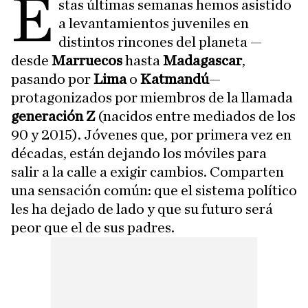
E
stas últimas semanas hemos asistido
a levantamientos juveniles en
distintos rincones del planeta —
desde
Marruecos
hasta
Madagascar
,
pasando por
Lima
o
Katmandú
—
protagonizados por miembros de la llamada
generación Z
(nacidos entre mediados de los
90 y 2015). Jóvenes que, por primera vez en
décadas, están dejando los móviles para
salir a la calle a exigir cambios. Comparten
una sensación común: que el sistema político
les ha dejado de lado y que su futuro será
peor que el de sus padres.