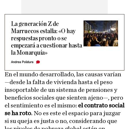
La generación Z de
Marruecos estalla: «O hay
respuestas pronto o se
empezará a cuestionar hasta
la Monarquía»
Andrea Polidura
En el mundo desarrollado, las causas varían
—desde la falta de vivienda hasta el peso
insoportable de un sistema de pensiones y
beneficios sociales que sienten ajeno—, pero
el sentimiento es el mismo:
el contrato social
se ha roto
. No es este el espacio para juzgar
si su queja es justa o no, considerando que
los niveles de pobreza global están en