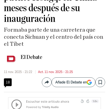
meses después de su
inauguración
Formaba parte de una carretera que
conecta Sichuan y el centro del país con
el Tíbet
El Debate
11 nov. 2025 - 21:22
Act. 11 nov. 2025 - 21:25
18
Añade El Debate en
Compartir
Save