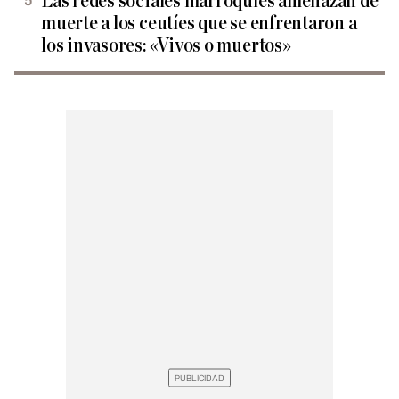
Las redes sociales marroquíes amenazan de
muerte a los ceutíes que se enfrentaron a
los invasores: «Vivos o muertos»