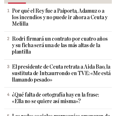
Por qué el Rey fue a Paiporta, Adamuz o a
los incendios y no puede ir ahora a Ceuta y
Melilla
Rodri firmará un contrato por cuatro años
y su ficha será una de las más altas de la
plantilla
El presidente de Ceuta retrata a Aida Bao, la
sustituta de Intxaurrondo en TVE: «Me está
llamando pesado»
¿Qué falta de ortografía hay en la frase:
«Ella no se quiere así misma»?