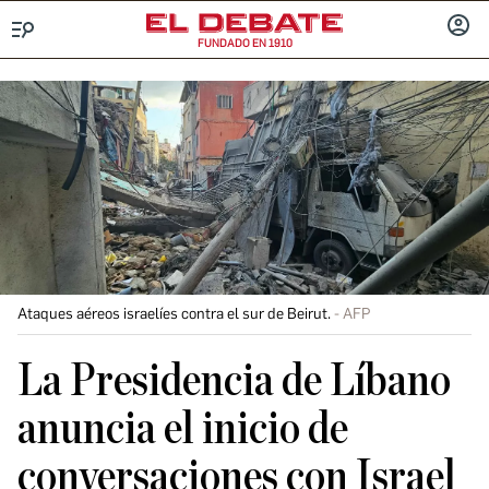
FUNDADO EN 1910
Menú
INICIA
SESIÓ
Ataques aéreos israelíes contra el sur de Beirut.
AFP
La Presidencia de Líbano
anuncia el inicio de
conversaciones con Israel