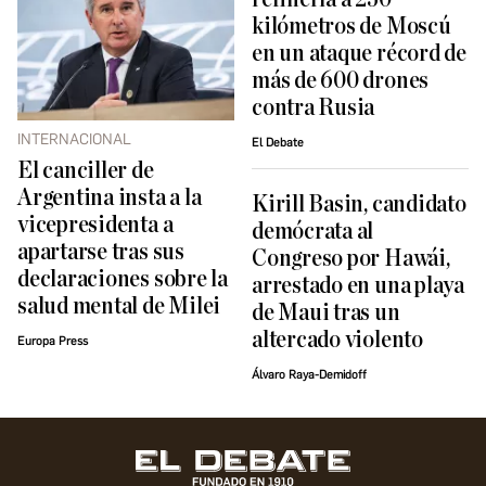
kilómetros de Moscú
en un ataque récord de
más de 600 drones
contra Rusia
INTERNACIONAL
El Debate
El canciller de
Argentina insta a la
Kirill Basin, candidato
vicepresidenta a
demócrata al
apartarse tras sus
Congreso por Hawái,
declaraciones sobre la
arrestado en una playa
salud mental de Milei
de Maui tras un
altercado violento
Europa Press
Álvaro Raya-Demidoff