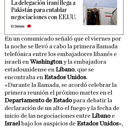
La delegación iraní llega a
Pakistán para entablar
negociaciones con EE.UU.
El Debate
En un comunicado señaló que el viernes por
la noche se llevó a cabo la primera llamada
telefónica entre los embajadores libanés e
israelí en
Washington
y la embajadora
estadounidense en
Líbano
, que se
encontraba en
Estados Unidos
.
«Durante la llamada, se acordó celebrar la
primera reunión el próximo martes en el
Departamento de Estado
para debatir la
declaración de un alto el fuego y la fecha de
inicio de las negociaciones entre
Líbano
e
Israel
bajo los auspicios de
Estados Unidos
»,