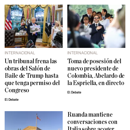
INTERNACIONAL
INTERNACIONAL
Un tribunal frena las
Toma de posesión del
obras del Salón de
nuevo presidente de
Baile de Trump hasta
Colombia, Abelardo de
que tenga permiso del
la Espriella, en directo
Congreso
El Debate
El Debate
Ruanda mantiene
conversaciones con
Italia sobre acoger