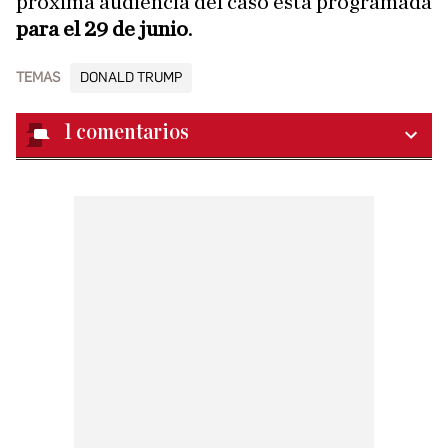
próxima audiencia del caso está programada
para el 29 de junio
.
TEMAS
DONALD TRUMP
1
comentarios