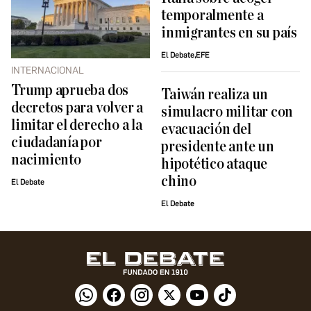
temporalmente a
inmigrantes en su país
El Debate,EFE
INTERNACIONAL
Trump aprueba dos
Taiwán realiza un
decretos para volver a
simulacro militar con
limitar el derecho a la
evacuación del
ciudadanía por
presidente ante un
nacimiento
hipotético ataque
chino
El Debate
El Debate