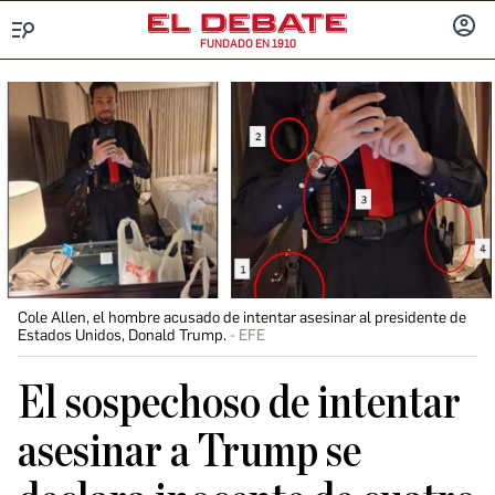
FUNDADO EN 1910
Menú
INICIA
SESIÓ
Cole Allen, el hombre acusado de intentar asesinar al presidente de
Estados Unidos, Donald Trump.
EFE
El sospechoso de intentar
asesinar a Trump se