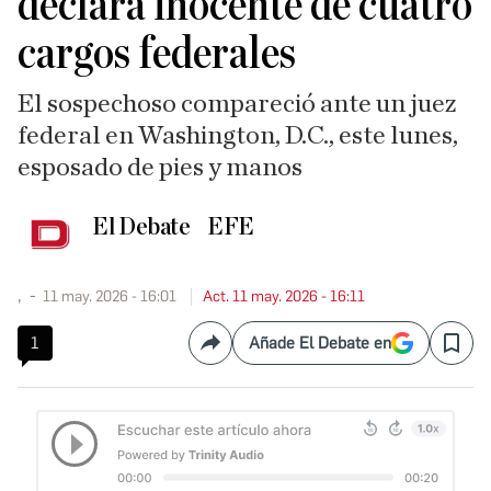
declara inocente de cuatro
cargos federales
El sospechoso compareció ante un juez
federal en Washington, D.C., este lunes,
esposado de pies y manos
El Debate
EFE
,
11 may. 2026 - 16:01
Act. 11 may. 2026 - 16:11
1
Añade El Debate en
Compartir
Save