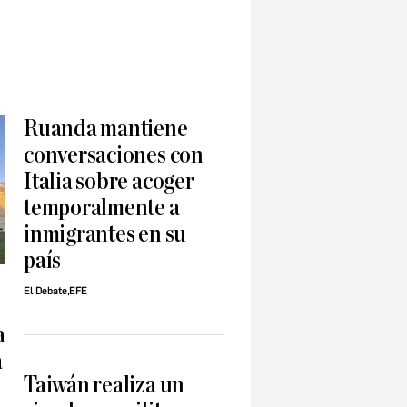
Ruanda mantiene
conversaciones con
Italia sobre acoger
temporalmente a
inmigrantes en su
país
El Debate,EFE
a
a
Taiwán realiza un