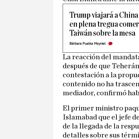
Trump viajará a China
en plena tregua comerc
Taiwán sobre la mesa
Bárbara Puebla Meyniel
La reacción del mandat
después de que Teherán
contestación a la prop
contenido no ha trascen
mediador, confirmó habe
El primer ministro paqu
Islamabad que el jefe de
de la llegada de la resp
detalles sobre sus térm