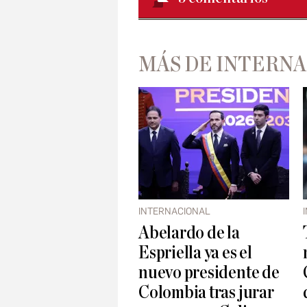
MÁS DE INTERN
INTERNACIONAL
Abelardo de la
Espriella ya es el
nuevo presidente de
Colombia tras jurar