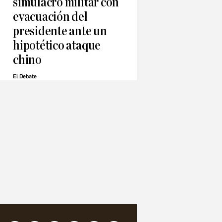
simulacro militar con
evacuación del
presidente ante un
hipotético ataque
chino
El Debate