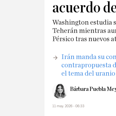
acuerdo de
Washington estudia s
Teherán mientras aum
Pérsico tras nuevos a
​Irán manda su con
contrapropuesta d
el tema del uranio
Bárbara Puebla Me
11 may. 2026 - 06:33