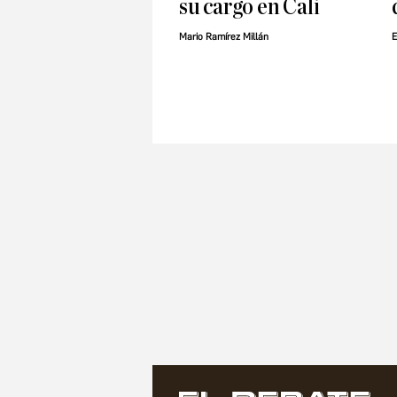
su cargo en Cali
Mario Ramírez Millán
E