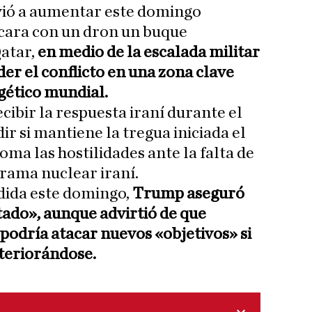
lvió a aumentar este domingo
acara con un dron un buque
Qatar,
en medio de la escalada militar
r el conflicto en una zona clave
gético mundial.
ibir la respuesta iraní durante el
ir si mantiene la tregua iniciada el
toma las hostilidades ante la falta de
rama nuclear iraní.
dida este domingo,
Trump aseguró
tado», aunque advirtió de que
podría atacar nuevos «objetivos» si
eteriorándose.