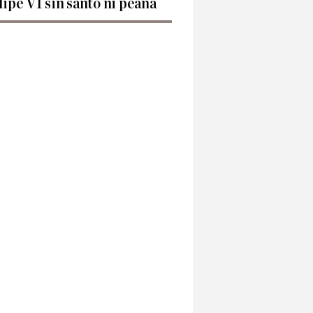
lipe VI sin santo ni peana