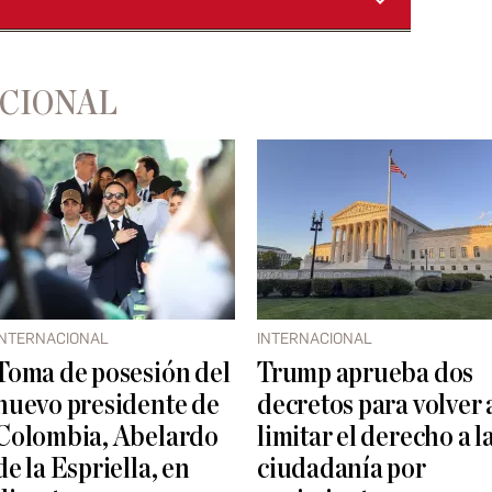
ACIONAL
INTERNACIONAL
INTERNACIONAL
Toma de posesión del
Trump aprueba dos
nuevo presidente de
decretos para volver 
Colombia, Abelardo
limitar el derecho a l
de la Espriella, en
ciudadanía por