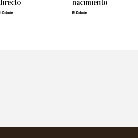
directo
nacimiento
l Debate
El Debate