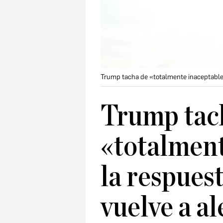
Trump tacha de «totalmente inaceptable» 
Trump tac
«totalment
la respuest
vuelve a al