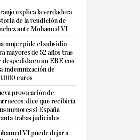
ranjo explica la verdadera
storia de la rendición de
nchez ante Mohamed VI
a mujer pide el subsidio
ra mayores de 52 años tras
r despedida en un ERE con
a indemnización de
0.000 euros
eva provocación de
rruecos: dice que recibiría
sus menores si España
vanta trabas judiciales
hamed VI puede dejar a