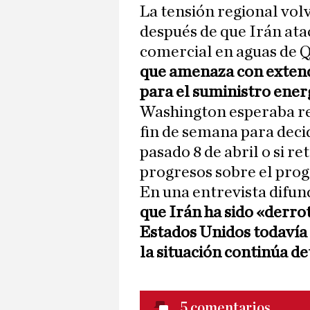
La tensión regional vo
después de que Irán at
comercial en aguas de 
que amenaza con extende
para el suministro ener
Washington esperaba rec
fin de semana para decid
pasado 8 de abril o si re
progresos sobre el prog
En una entrevista difun
que Irán ha sido «derro
Estados Unidos todavía 
la situación continúa d
5
comentarios