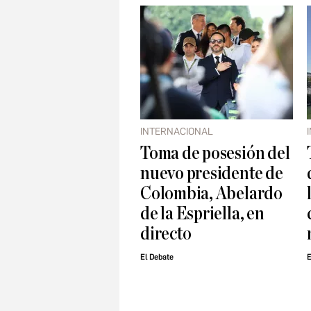
INTERNACIONAL
Toma de posesión del
nuevo presidente de
Colombia, Abelardo
de la Espriella, en
directo
El Debate
E