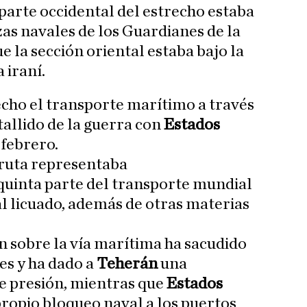
 parte occidental del estrecho estaba
zas navales de los Guardianes de la
 la sección oriental estaba bajo la
 iraní.
cho el transporte marítimo a través
tallido de la guerra con
Estados
e febrero.
 ruta representaba
inta parte del transporte mundial
al licuado, además de otras materias
án sobre la vía marítima ha sacudido
es y ha dado a
Teherán
una
e presión, mientras que
Estados
ropio bloqueo naval a los puertos