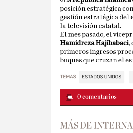
«La
República Islámica
posición estratégica c
gestión estratégica del
la televisión estatal.
El mes pasado, el vicep
Hamidreza Hajibabaei
,
primeros ingresos proce
buques que cruzan el es
TEMAS
ESTADOS UNIDOS
0
comentarios
MÁS DE INTERN