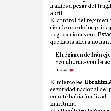
iraníes a pesar del frági
abril.
El control del régimen
siendo uno de los princi
negociaciones con
Esta
que hasta ahora no han 
El régimen de Irán eje
«colaborar» con Israe
El Debate
El miércoles,
Ebrahim A
seguridad nacional del 
comité había finalizado 
marítima.