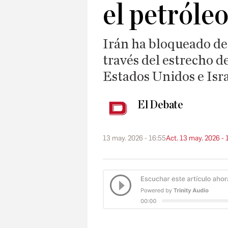
el petróle
Irán ha bloqueado de
través del estrecho de
Estados Unidos e Isra
El Debate
13 may. 2026 - 16:55
Act. 13 may. 2026 - 