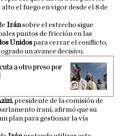
l alto el fuego en vigor desde el 8 de
 de
Irán
sobre el estrecho sigue
pales puntos de fricción en las
dos Unidos
para cerrar el conflicto,
logrado un avance decisivo.
cuta a otro preso por
l
zizi
, presidente de la comisión de
parlamento iraní, afirmó que su
un plan para gestionar la vía