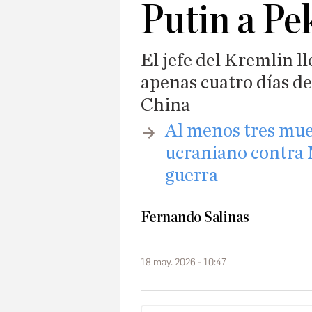
Putin a Pe
El jefe del Kremlin 
apenas cuatro días 
China
Al menos tres mue
ucraniano contra 
guerra
Fernando Salinas
18 may. 2026 - 10:47