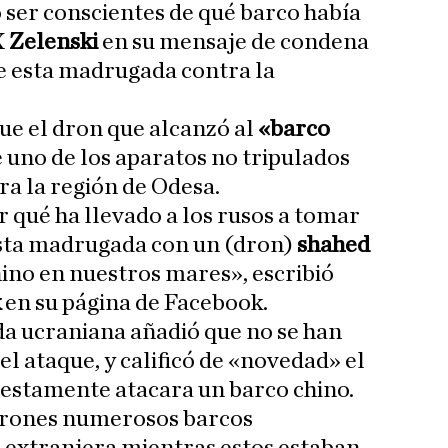
 ser conscientes de qué barco había
X
Zelenski
en su mensaje de condena
e esta madrugada contra la
ue el dron que alcanzó al
«barco
 uno de los aparatos no tripulados
ra la región de Odesa.
r qué ha llevado a los rusos a tomar
esta madrugada con un (dron)
shahed
ino en nuestros mares», escribió
k
en su página de Facebook.
a ucraniana añadió que no se han
el ataque, y calificó de «novedad» el
uestamente atacara un barco chino.
drones numerosos barcos