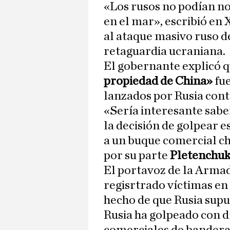
«Los rusos no podían no
en el mar», escribió en 
al ataque masivo ruso d
retaguardia ucraniana.
El gobernante explicó q
propiedad de China»
fue
lanzados por Rusia cont
«Sería interesante sabe
la decisión de golpear 
a un buque comercial ch
por su parte
Pletenchu
El portavoz de la Armad
regisrtrado víctimas en 
hecho de que Rusia sup
Rusia ha golpeado con 