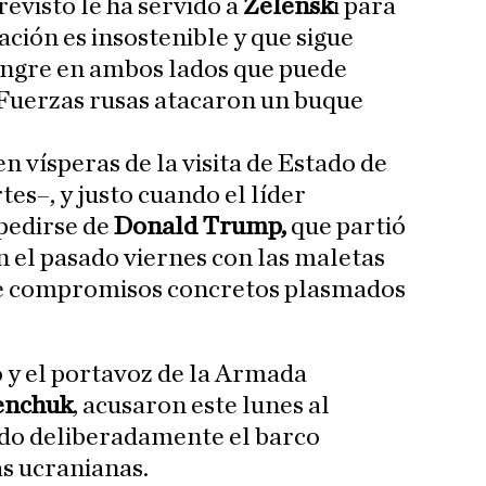
visto le ha servido a
Zelensk
i para
ación es insostenible y que sigue
ngre en ambos lados que puede
 Fuerzas rusas atacaron un buque
n vísperas de la visita de Estado de
tes–, y justo cuando el líder
pedirse de
Donald Trump,
que partió
 el pasado viernes con las maletas
de compromisos concretos plasmados
 y el portavoz de la Armada
enchuk
, acusaron este lunes al
do deliberadamente el barco
s ucranianas.