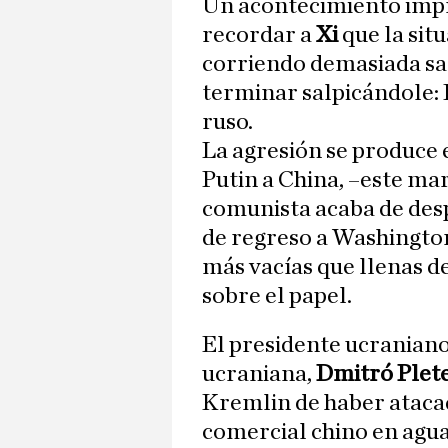
Un acontecimiento impre
recordar a
Xi
que la situ
corriendo demasiada sa
terminar salpicándole:
ruso.
La agresión se produce e
Putin a China, –este mar
comunista acaba de des
de regreso a Washington
más vacías que llenas 
sobre el papel.
El presidente ucraniano
ucraniana,
Dmitró Plet
Kremlin de haber ataca
comercial chino en agua