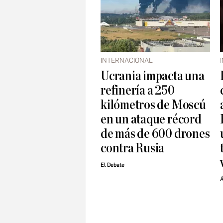
INTERNACIONAL
Ucrania impacta una
refinería a 250
kilómetros de Moscú
en un ataque récord
de más de 600 drones
contra Rusia
El Debate
Á