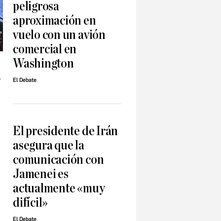
peligrosa
aproximación en
vuelo con un avión
comercial en
Washington
a
El Debate
El presidente de Irán
asegura que la
comunicación con
Jamenei es
actualmente «muy
difícil»
El Debate