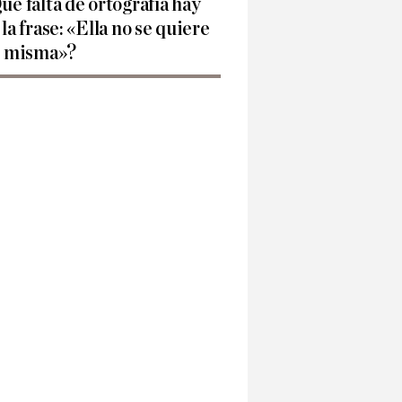
ué falta de ortografía hay
 la frase: «Ella no se quiere
í misma»?