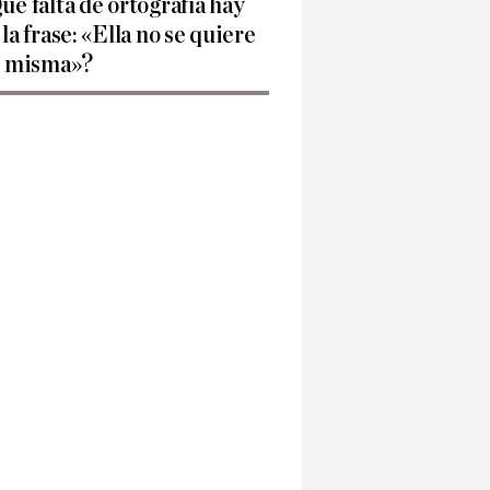
ué falta de ortografía hay
 la frase: «Ella no se quiere
í misma»?