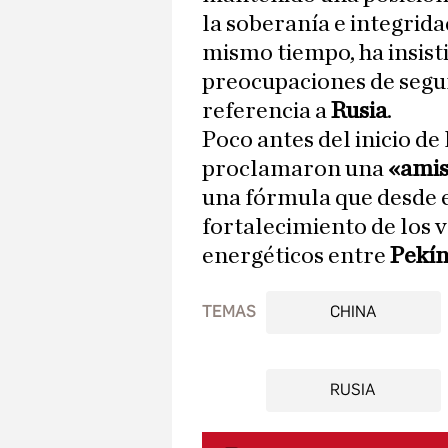
la soberanía e integridad
mismo tiempo, ha insist
preocupaciones de segur
referencia a
Rusia
.
Poco antes del inicio de 
proclamaron una
«amis
una fórmula que desde 
fortalecimiento de los 
energéticos entre
Pekí
TEMAS
CHINA
RUSIA