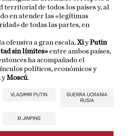
 territorial de todos los países y, al
ido en atender las «legítimas
idad» de todas las partes, en
la ofensiva a gran escala,
Xi
y
Putin
tad sin límites»
entre ambos países,
entonces ha acompañado el
vínculos políticos, económicos y
n
y
Moscú
.
VLADIMIR PUTIN
GUERRA UCRANIA
RUSIA
XI JINPING