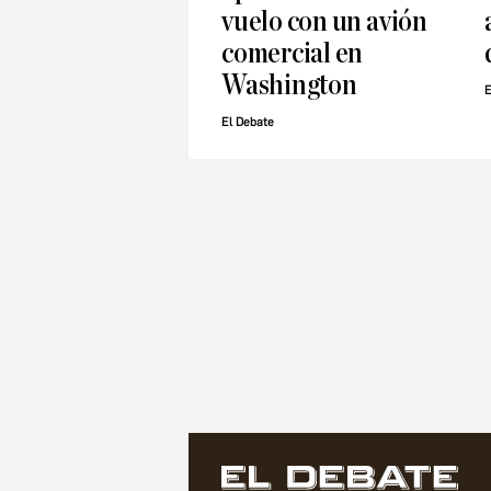
vuelo con un avión
comercial en
Washington
E
El Debate