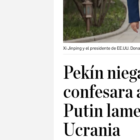
Xi Jinping y el presidente de EE.UU. Don
Pekín nieg
confesara
Putin lame
Ucrania