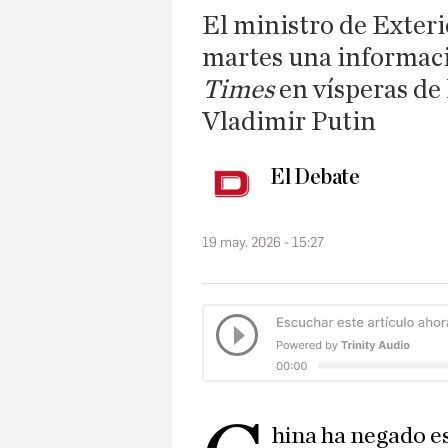
El ministro de Exter
martes una informaci
Times
en vísperas de 
Vladimir Putin
El Debate
19 may. 2026 - 15:27
hina ha negado e