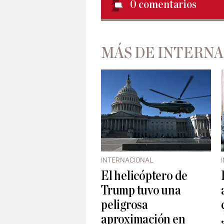
0
comentarios
MÁS DE INTERN
INTERNACIONAL
El helicóptero de
Trump tuvo una
peligrosa
aproximación en