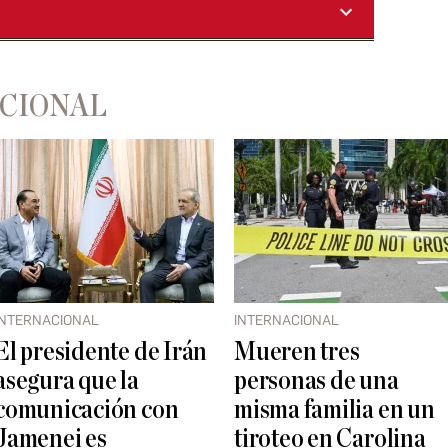
ACIONAL
INTERNACIONAL
INTERNACIONAL
El presidente de Irán
Mueren tres
asegura que la
personas de una
comunicación con
misma familia en un
Jamenei es
tiroteo en Carolina