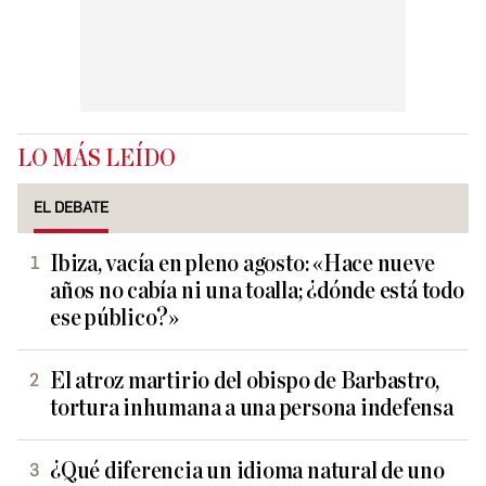
LO MÁS LEÍDO
EL DEBATE
Ibiza, vacía en pleno agosto: «Hace nueve
años no cabía ni una toalla; ¿dónde está todo
ese público?»
El atroz martirio del obispo de Barbastro,
tortura inhumana a una persona indefensa
¿Qué diferencia un idioma natural de uno