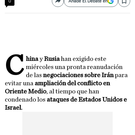
0
Añade El Debate en
Compartir
Save
C
hina
y
Rusia
han exigido este
miércoles una pronta reanudación
de las
negociaciones sobre Irán
para
evitar una
ampliación del conflicto en
Oriente Medio
, al tiempo que han
condenado los
ataques de Estados Unidos e
Israel
.