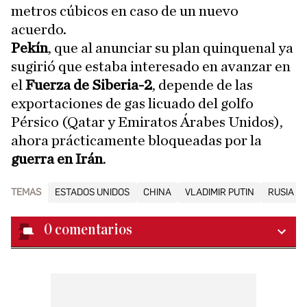
metros cúbicos en caso de un nuevo
acuerdo.
Pekín
, que al anunciar su plan quinquenal ya
sugirió que estaba interesado en avanzar en
el
Fuerza de Siberia-2
, depende de las
exportaciones de gas licuado del golfo
Pérsico (Qatar y Emiratos Árabes Unidos),
ahora prácticamente bloqueadas por la
guerra en Irán
.
TEMAS
ESTADOS UNIDOS
CHINA
VLADIMIR PUTIN
RUSIA
0
comentarios