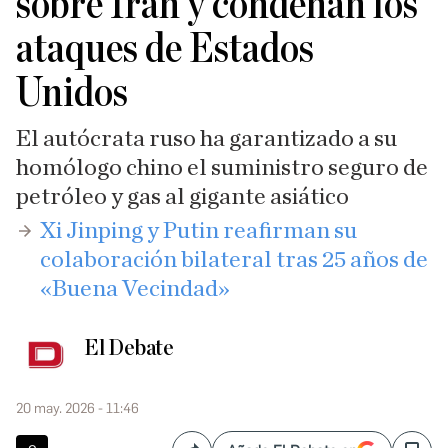
sobre Irán y condenan los
ataques de Estados
Unidos
El autócrata ruso ha garantizado a su
homólogo chino el suministro seguro de
petróleo y gas al gigante asiático
​Xi Jinping y Putin reafirman su
colaboración bilateral tras 25 años de
«Buena Vecindad»
El Debate
20 may. 2026 - 11:46