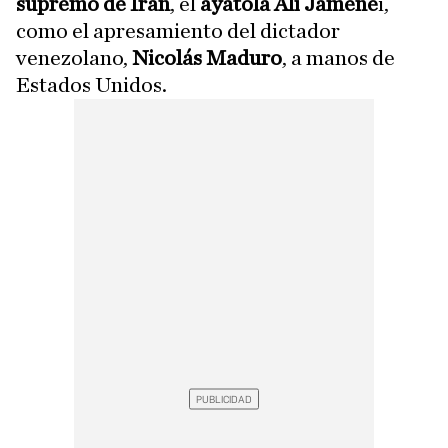
supremo de Irán
, el
ayatolá Alí Jamene
i,
como el apresamiento del dictador
venezolano,
Nicolás Maduro
, a manos de
Estados Unidos.