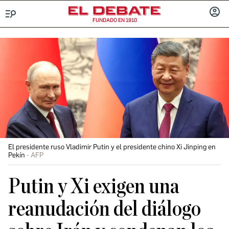
FUNDADO EN 1910
Menú
INICIA
SESIÓ
El presidente ruso Vladimir Putin y el presidente chino Xi Jinping en
Pekín
AFP
Putin y Xi exigen una
reanudación del diálogo