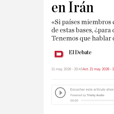
en Irán
«Si países miembros 
de estas bases, ¿par
Tenemos que hablar d
El Debate
21 may. 2026 - 20:45
Act. 21 may. 2026 - 