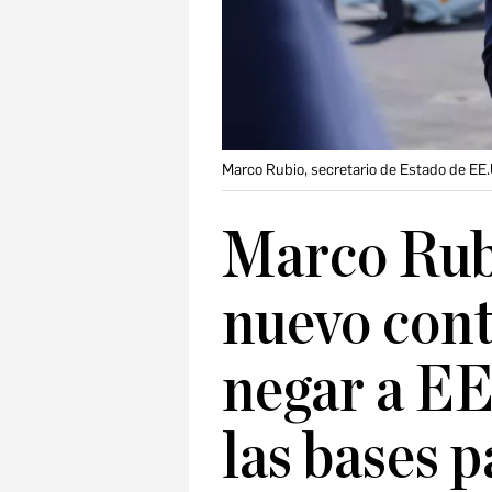
Marco Rubio, secretario de Estado de EE
Marco Rub
nuevo con
negar a EE
las bases p