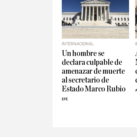
INTERNACIONAL
Un hombre se
declara culpable de
amenazar de muerte
al secretario de
Estado Marco Rubio
A
EFE