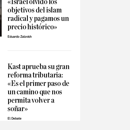
«Israel olvidó los
objetivos del islam
radical y pagamos un
precio histórico»
Eduardo Zalovich
Kast aprueba su gran
reforma tributaria:
«Es el primer paso de
un camino que nos
permita volver a
soñar»
El Debate