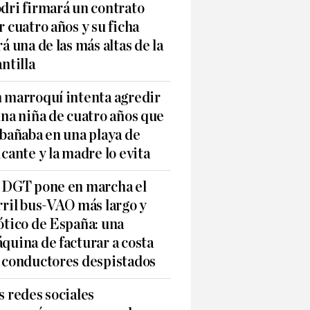
dri firmará un contrato
r cuatro años y su ficha
rá una de las más altas de la
antilla
 marroquí intenta agredir
una niña de cuatro años que
 bañaba en una playa de
icante y la madre lo evita
 DGT pone en marcha el
rril bus-VAO más largo y
ótico de España: una
quina de facturar a costa
 conductores despistados
s redes sociales