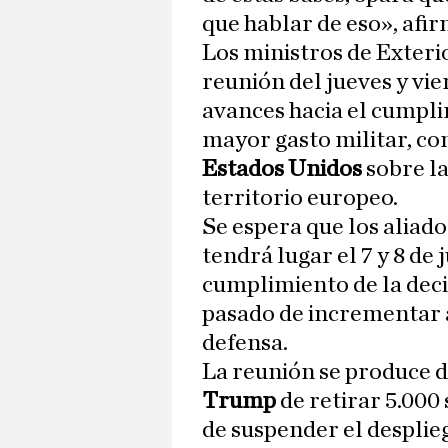
que hablar de eso», afir
Los ministros de Exteri
reunión del jueves y vi
avances hacia el cumpl
mayor gasto militar, con
Estados Unidos
sobre la
territorio europeo.
Se espera que los aliad
tendrá lugar el 7 y 8 de 
cumplimiento de la dec
pasado de incrementar 
defensa.
La reunión se produce d
Trump
de retirar 5.000
de suspender el desplie