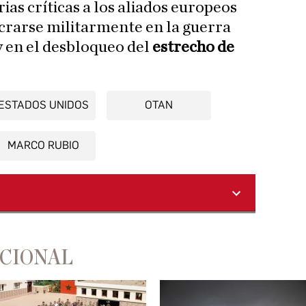
ias críticas a los aliados europeos
ucrarse militarmente en la guerra
 en el desbloqueo del
estrecho de
ESTADOS UNIDOS
OTAN
MARCO RUBIO
ACIONAL