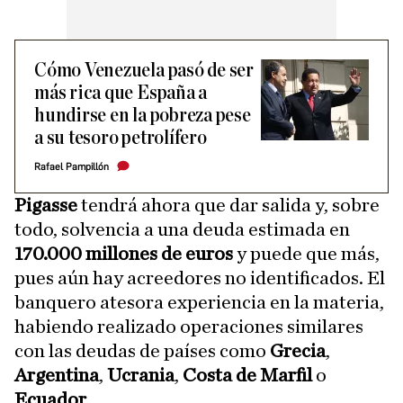
Cómo Venezuela pasó de ser
más rica que España a
hundirse en la pobreza pese
a su tesoro petrolífero
Rafael Pampillón
Pigasse
tendrá ahora que dar salida y, sobre
todo, solvencia a una deuda estimada en
170.000 millones de euros
y puede que más,
pues aún hay acreedores no identificados. El
banquero atesora experiencia en la materia,
habiendo realizado operaciones similares
con las deudas de países como
Grecia
,
Argentina
,
Ucrania
,
Costa de Marfil
o
Ecuador
.