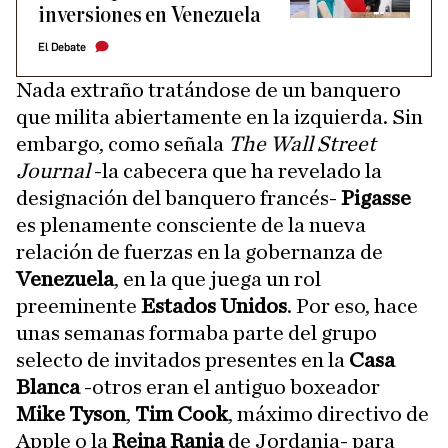
inversiones en Venezuela
El Debate
Nada extraño tratándose de un banquero
que milita abiertamente en la izquierda. Sin
embargo, como señala
The Wall Street
Journal
-la cabecera que ha revelado la
designación del banquero francés-
Pigasse
es plenamente consciente de la nueva
relación de fuerzas en la gobernanza de
Venezuela
, en la que juega un rol
preeminente
Estados Unidos
. Por eso, hace
unas semanas formaba parte del grupo
selecto de invitados presentes en la
Casa
Blanca
-otros eran el antiguo boxeador
Mike Tyson
,
Tim Cook
, máximo directivo de
Apple o la
Reina Rania
de Jordania- para