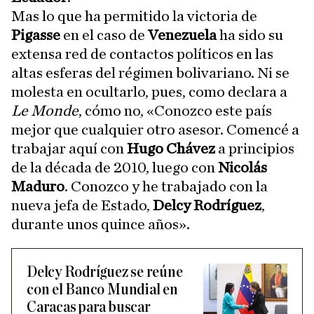
Mas lo que ha permitido la victoria de
Pigasse
en el caso de
Venezuela
ha sido su
extensa red de contactos políticos en las
altas esferas del régimen bolivariano. Ni se
molesta en ocultarlo, pues, como declara a
Le Monde
, cómo no, «Conozco este país
mejor que cualquier otro asesor. Comencé a
trabajar aquí con
Hugo Chávez
a principios
de la década de 2010, luego con
Nicolás
Maduro
. Conozco y he trabajado con la
nueva jefa de Estado,
Delcy Rodríguez
,
durante unos quince años».
Delcy Rodríguez se reúne
con el Banco Mundial en
Caracas para buscar