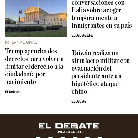
conversaciones con
Italia sobre acoger
temporalmente a
inmigrantes en su país
El Debate,EFE
INTERNACIONAL
Trump aprueba dos
Taiwán realiza un
decretos para volver a
simulacro militar con
limitar el derecho a la
evacuación del
ciudadanía por
presidente ante un
nacimiento
hipotético ataque
chino
El Debate
El Debate