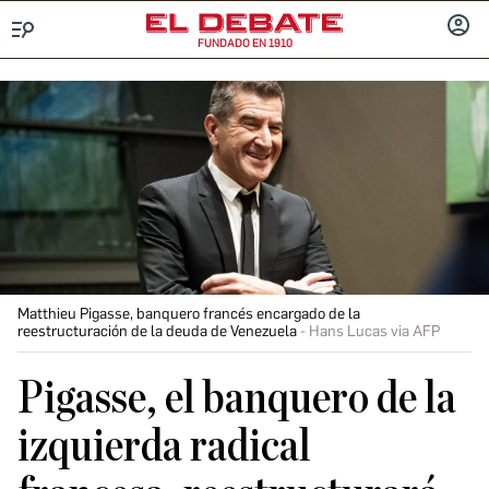
FUNDADO EN 1910
Menú
INICIA
SESIÓ
Matthieu Pigasse, banquero francés encargado de la
reestructuración de la deuda de Venezuela
Hans Lucas via AFP
Pigasse, el banquero de la
izquierda radical