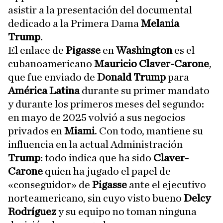
asistir a la presentación del documental
dedicado a la Primera Dama
Melania
Trump
.
El enlace de
Pigasse
en
Washington
es el
cubanoamericano
Mauricio Claver-Carone
,
que fue enviado de
Donald Trump
para
América Latina
durante su primer mandato
y durante los primeros meses del segundo:
en mayo de 2025 volvió a sus negocios
privados en
Miami
. Con todo, mantiene su
influencia en la actual Administración
Trump
: todo indica que ha sido
Claver-
Carone
quien ha jugado el papel de
«conseguidor» de
Pigasse
ante el ejecutivo
norteamericano, sin cuyo visto bueno
Delcy
Rodríguez
y su equipo no toman ninguna