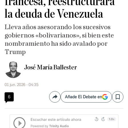
francesa, reestructurará
la deuda de Venezuela
Lleva años asesorando los sucesivos
gobiernos «bolivarianos», si bien este
nombramiento ha sido avalado por
Trump
José María Ballester
01 jun. 2026 - 04:35
6
Añade El Debate en
Compartir
Save