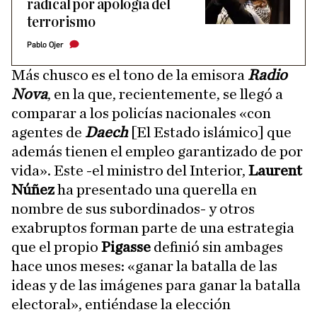
radical por apología del
terrorismo
Pablo Ojer
Más chusco es el tono de la emisora
Radio
Nova
, en la que, recientemente, se llegó a
comparar a los policías nacionales «con
agentes de
Daech
[El Estado islámico] que
además tienen el empleo garantizado de por
vida». Este -el ministro del Interior,
Laurent
Núñez
ha presentado una querella en
nombre de sus subordinados- y otros
exabruptos forman parte de una estrategia
que el propio
Pigasse
definió sin ambages
hace unos meses: «ganar la batalla de las
ideas y de las imágenes para ganar la batalla
electoral», entiéndase la elección