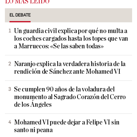
LO MÁS LEÍDO
EL DEBATE
Un guardia civil explica por qué no multa a
los coches cargados hasta los topes que van
a Marruecos: «Se las saben todas»
Naranjo explica la verdadera historia de la
rendición de Sánchez ante Mohamed VI
Se cumplen 90 años de la voladura del
monumento al Sagrado Corazón del Cerro
de los Ángeles
Mohamed VI puede dejar a Felipe VI sin
santo ni peana