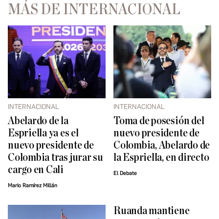
MÁS DE INTERNACIONAL
INTERNACIONAL
INTERNACIONAL
Abelardo de la
Toma de posesión del
Espriella ya es el
nuevo presidente de
nuevo presidente de
Colombia, Abelardo de
Colombia tras jurar su
la Espriella, en directo
cargo en Cali
El Debate
Mario Ramírez Millán
Ruanda mantiene