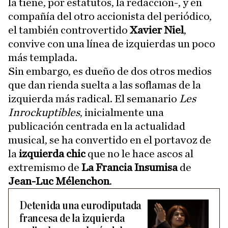
la tiene, por estatutos, la redacción-, y en
compañía del otro accionista del periódico,
el también controvertido
Xavier Niel
,
convive con una línea de izquierdas un poco
más templada.
Sin embargo, es dueño de dos otros medios
que dan rienda suelta a las soflamas de la
izquierda más radical. El semanario
Les
Inrockuptibles
, inicialmente una
publicación centrada en la actualidad
musical, se ha convertido en el portavoz de
la
izquierda chic
que no le hace ascos al
extremismo de
La Francia Insumisa
de
Jean-Luc Mélenchon
.
Detenida una eurodiputada
francesa de la izquierda