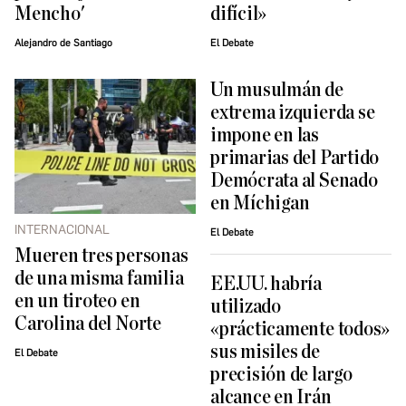
Mencho'
difícil»
Alejandro de Santiago
El Debate
Un musulmán de
extrema izquierda se
impone en las
primarias del Partido
Demócrata al Senado
en Míchigan
INTERNACIONAL
El Debate
Mueren tres personas
de una misma familia
EE.UU. habría
en un tiroteo en
utilizado
Carolina del Norte
«prácticamente todos»
sus misiles de
El Debate
precisión de largo
alcance en Irán