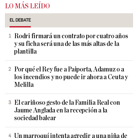
LO MÁS LEÍDO
EL DEBATE
Rodri firmará un contrato por cuatro años
y su ficha será una de las más altas de la
plantilla
Por qué el Rey fue a Paiporta, Adamuz o a
los incendios y no puede ir ahora a Ceuta y
Melilla
El cariñoso gesto de la Familia Real con
Jaume Anglada en la recepción a la
sociedad balear
Un marroquí intenta agredir a una niña de