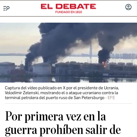
FUNDADO EN 1910
Menú
INICIA
SESIÓ
Captura del vídeo publicado en X por el presidente de Ucrania,
Volodímir Zelenski, mostrando el o ataque ucraniano contra la
terminal petrolera del puerto ruso de San Petersburgo
EFE
Por primera vez en la
guerra prohíben salir de