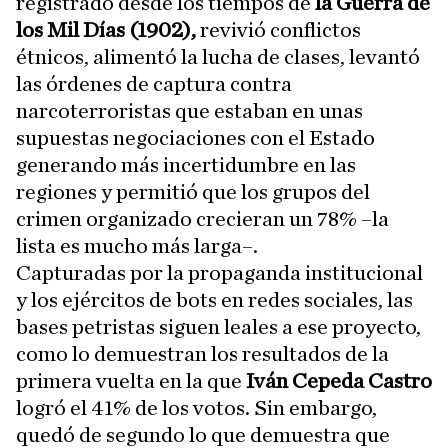
registrado desde los tiempos de
la Guerra de
los Mil Días (1902),
revivió conflictos
étnicos, alimentó la lucha de clases, levantó
las órdenes de captura contra
narcoterroristas que estaban en unas
supuestas negociaciones con el Estado
generando más incertidumbre en las
regiones y permitió que los grupos del
crimen organizado crecieran un 78% –la
lista es mucho más larga–.
Capturadas por la propaganda institucional
y los ejércitos de bots en redes sociales, las
bases petristas siguen leales a ese proyecto,
como lo demuestran los resultados de la
primera vuelta en la que
Iván Cepeda Castro
logró el 41% de los votos. Sin embargo,
quedó de segundo lo que demuestra que