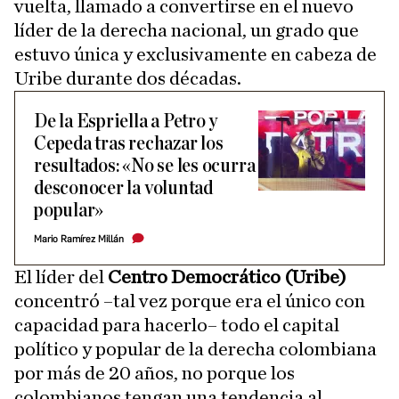
vuelta, llamado a convertirse en el nuevo
líder de la derecha nacional, un grado que
estuvo única y exclusivamente en cabeza de
Uribe durante dos décadas.
De la Espriella a Petro y
Cepeda tras rechazar los
resultados: «No se les ocurra
desconocer la voluntad
popular»
Mario Ramírez Millán
El líder del
Centro Democrático (Uribe)
concentró –tal vez porque era el único con
capacidad para hacerlo– todo el capital
político y popular de la derecha colombiana
por más de 20 años, no porque los
colombianos tengan una tendencia al