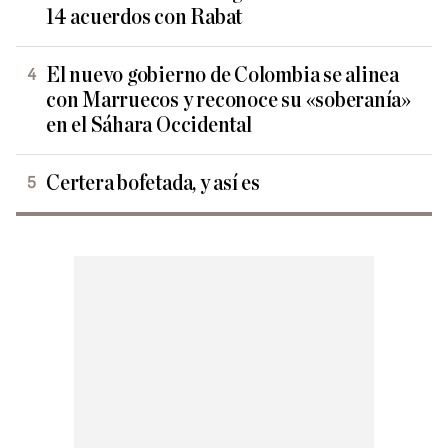
14 acuerdos con Rabat
El nuevo gobierno de Colombia se alinea
con Marruecos y reconoce su «soberanía»
en el Sáhara Occidental
Certera bofetada, y así es