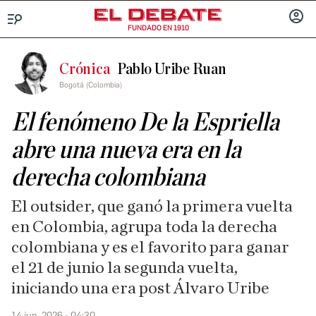
FUNDADO EN 1910
Menú
INICIA
SESIÓ
Crónica
Pablo Uribe Ruan
Bogotá (Colombia)
El fenómeno De la Espriella
abre una nueva era en la
derecha colombiana
El outsider, que ganó la primera vuelta
en Colombia, agrupa toda la derecha
colombiana y es el favorito para ganar
el 21 de junio la segunda vuelta,
iniciando una era post Álvaro Uribe
14 jun. 2026 - 04:30