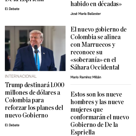
habido en décadas»
El Debate
José María Ballester
El nuevo gobierno de
Colombia se alinea
con Marruecos y
reconoce su
«soberanía» en el
Sáhara Occidental
INTERNACIONAL
Mario Ramírez Millán
Trump destinará 1.000
millones de dólares a
Estos son los nueve
Colombia para
hombres y las nueve
reforzar los planes del
mujeres que
nuevo Gobierno
conformarán el nuevo
Gobierno de De la
El Debate
Espriella