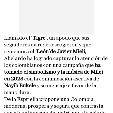
Llamado el
´Tigre´
, un apodo que sus
seguidores en redes escogieron y que
rememora e
l ´León´de Javier Mieli,
Abelardo ha logrado capturar la atención de
los colombianos con una campaña que
ha
tomado el simbolismo y la música de Milei
en 2023
con la comunicación asertiva de
Nayib Bukele
y su mensaje a favor de la
mano dura.
De la Espriella propone una Colombia
moderna, prospera y segura que contrasta
con el continuismo del petrismo a través de