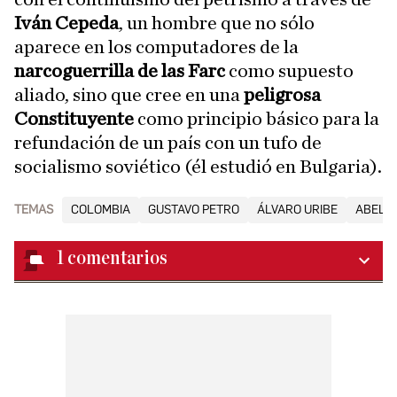
Iván Cepeda
, un hombre que no sólo
aparece en los computadores de la
narcoguerrilla de las Farc
como supuesto
aliado, sino que cree en una
peligrosa
Constituyente
como principio básico para la
refundación de un país con un tufo de
socialismo soviético (él estudió en Bulgaria).
TEMAS
COLOMBIA
GUSTAVO PETRO
ÁLVARO URIBE
ABELAR
1
comentarios