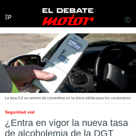
Menú
INICIA
SESIÓ
La tasa 0,0 va camino de convertirse en la única válida para los conductores
Seguridad vial
¿Entra en vigor la nueva tasa
de alcoholemia de la DGT