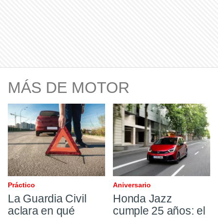
MÁS DE MOTOR
Práctico
Aniversario
La Guardia Civil
Honda Jazz
aclara en qué
cumple 25 años: el