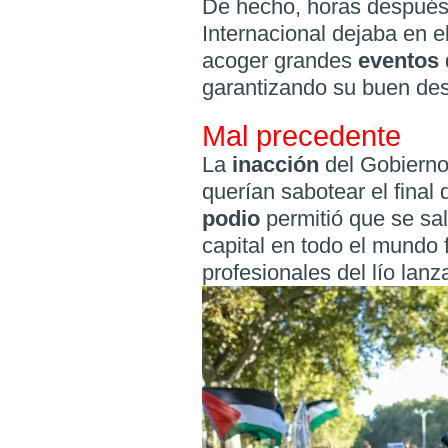
De hecho, horas después 
Internacional dejaba en el
acoger grandes
eventos
garantizando su buen des
Mal precedente
La
inacción
del Gobierno
querían sabotear el final 
podio
permitió que se sal
capital en todo el mundo
profesionales del lío lanz