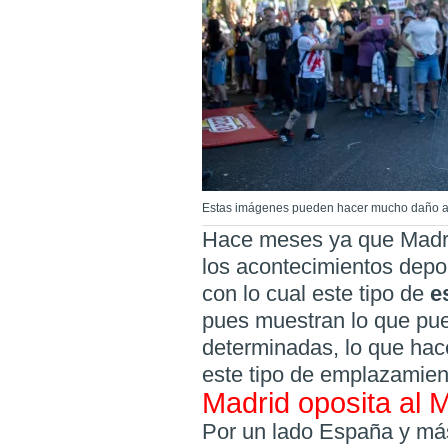
Estas imágenes pueden hacer mucho daño a
Hace meses ya que Madr
los acontecimientos dep
con lo cual este tipo de
e
pues muestran lo que pue
determinadas, lo que hac
este tipo de emplazamien
Madrid oposita al 
Por un lado España y má