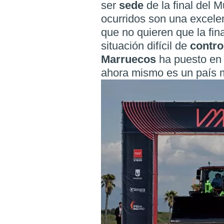
ser
sede
de la final del 
ocurridos son una excel
que no quieren que la fin
situación difícil de
contro
Marruecos
ha puesto en 
ahora mismo es un país 