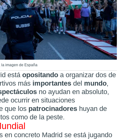
 la imagen de España
id está
opositando
a organizar dos de
ortivos más
importantes
del
mundo
,
spectáculos
no ayudan en absoluto,
de ocurrir en situaciones
e que los
patrocinadores
huyan de
tos como de la peste.
Mundial
s en concreto Madrid se está jugando