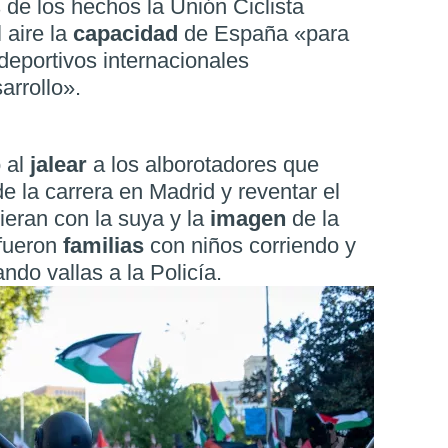
de los hechos la Unión Ciclista
 aire la
capacidad
de España «para
deportivos internacionales
arrollo».
 al
jalear
a los alborotadores que
de la carrera en Madrid y reventar el
ieran con la suya y la
imagen
de la
 fueron
familias
con niños corriendo y
ando vallas a la Policía.