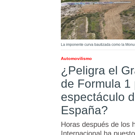
La imponente curva bautizada como la Monu
Automovilismo
¿Peligra el G
de Formula 1 
espectáculo de
España?
Horas después de los h
Internacional ha puest