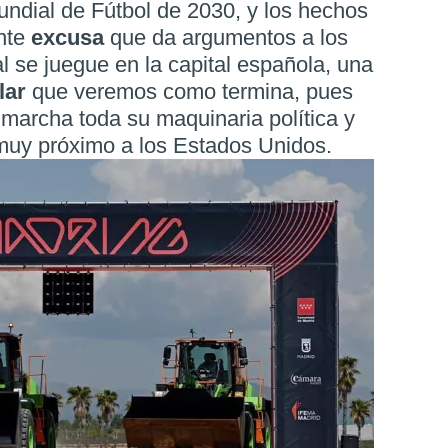
Mundial de Fútbol de 2030, y los hechos
ente
excusa
que da argumentos a los
al se juegue en la capital española, una
lar
que veremos como termina, pues
marcha toda su maquinaria política y
muy próximo a los Estados Unidos.