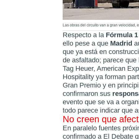
Las obras del circuito van a gran velocidad, 
Respecto a la
Fórmula 1
ello pese a que
Madrid
a
que ya está en construcc
de asfaltado; parece que 
Tag Heuer, American Exp
Hospitality ya forman part
Gran Premio y en princip
confirmaron sus
respons
evento que se va a organ
todo parece indicar que a
No creen que afec
En paralelo fuentes próx
confirmado a El Debate q