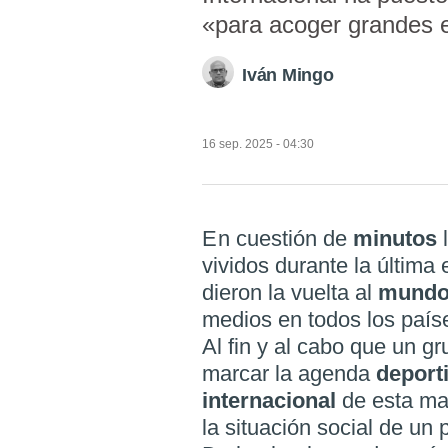
«para acoger grandes e
Iván Mingo
16 sep. 2025 - 04:30
En cuestión de
minutos
vividos durante la última
dieron la vuelta al
mund
medios en todos los país
Al fin y al cabo que un g
marcar la agenda
deport
internacional
de esta ma
la situación social de un 