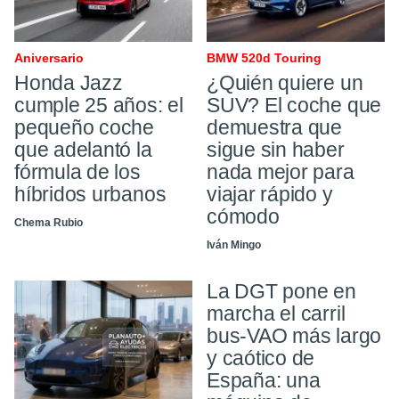
Aniversario
BMW 520d Touring
Honda Jazz
¿Quién quiere un
cumple 25 años: el
SUV? El coche que
pequeño coche
demuestra que
que adelantó la
sigue sin haber
fórmula de los
nada mejor para
híbridos urbanos
viajar rápido y
cómodo
Chema Rubio
Iván Mingo
La DGT pone en
marcha el carril
bus-VAO más largo
y caótico de
España: una