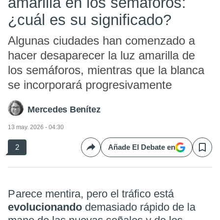
amarilla en los semáforos:
¿cuál es su significado?
Algunas ciudades han comenzado a
hacer desaparecer la luz amarilla de
los semáforos, mientras que la blanca
se incorporará progresivamente
Mercedes Benítez
13 may. 2026 - 04:30
2
Añade El Debate en
Compartir
Save
Parece mentira, pero el tráfico está
evolucionando
demasiado rápido de la