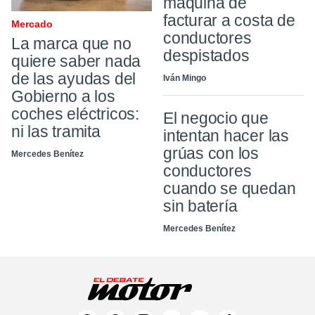
máquina de
facturar a costa de
Mercado
conductores
La marca que no
despistados
quiere saber nada
de las ayudas del
Iván Mingo
Gobierno a los
coches eléctricos:
El negocio que
ni las tramita
intentan hacer las
grúas con los
Mercedes Benítez
conductores
cuando se quedan
sin batería
Mercedes Benítez