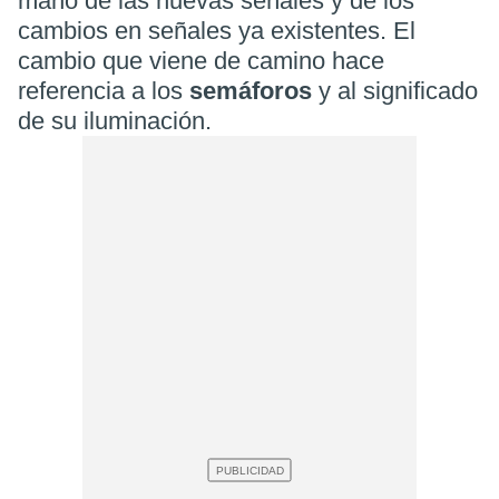
mano de las nuevas señales y de los
cambios en señales ya existentes. El
cambio que viene de camino hace
referencia a los
semáforos
y al significado
de su iluminación.