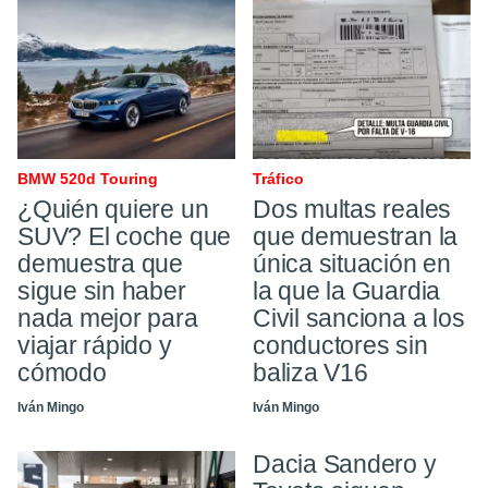
BMW 520d Touring
Tráfico ​
¿Quién quiere un
Dos multas reales
SUV? El coche que
que demuestran la
demuestra que
única situación en
sigue sin haber
la que la Guardia
nada mejor para
Civil sanciona a los
viajar rápido y
conductores sin
cómodo
baliza V16
Iván Mingo
Iván Mingo
Dacia Sandero y