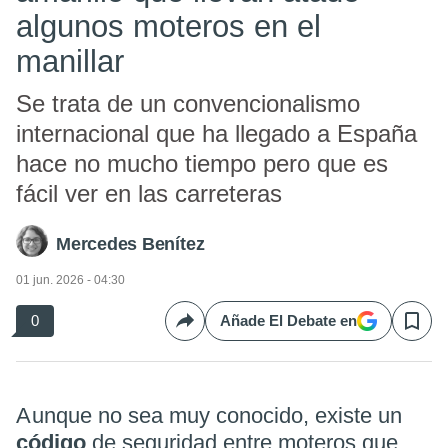
algunos moteros en el
manillar
Se trata de un convencionalismo
internacional que ha llegado a España
hace no mucho tiempo pero que es
fácil ver en las carreteras
Mercedes Benítez
01 jun. 2026 - 04:30
0
Añade El Debate en
Compartir
Save
Aunque no sea muy conocido, existe un
código
de seguridad entre moteros que