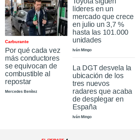
Toyota siguen
líderes en un
mercado que crece
en julio un 3,7 %
hasta las 101.000
unidades
Carburante
Por qué cada vez
Iván Mingo
más conductores
se equivocan de
La DGT desvela la
combustible al
ubicación de los
repostar
tres nuevos
radares que acaba
Mercedes Benítez
de desplegar en
España
Iván Mingo