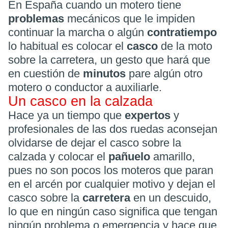
En España cuando un motero tiene
problemas
mecánicos que le impiden
continuar la marcha o algún
contratiempo
lo habitual es colocar el
casco
de la moto
sobre la carretera, un gesto que hará que
en cuestión de
minutos
pare algún otro
motero o conductor a auxiliarle.
Un casco en la calzada
Hace ya un tiempo que
expertos
y
profesionales de las dos ruedas aconsejan
olvidarse de dejar el casco sobre la
calzada y colocar el
pañuelo
amarillo,
pues no son pocos los moteros que paran
en el arcén por cualquier motivo y dejan el
casco sobre la
carretera
en un descuido,
lo que en ningún caso significa que tengan
ningún problema o emergencia y hace que