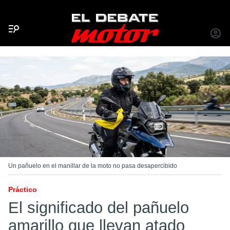
Menú
INICIA
SESIÓ
Un pañuelo en el manillar de la moto no pasa desapercibido
Práctico
El significado del pañuelo
amarillo que llevan atado