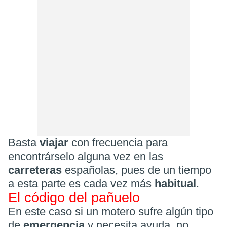
Basta
viajar
con frecuencia para
encontrárselo alguna vez en las
carreteras
españolas, pues de un tiempo
a esta parte es cada vez más
habitual
.
El código del pañuelo
En este caso si un motero sufre algún tipo
de
emergencia
y necesita ayuda, no