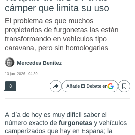
cámper que limita su uso
El problema es que muchos
propietarios de furgonetas las están
transformando en vehículos tipo
caravana, pero sin homologarlas
Mercedes Benítez
13 jun. 2026 - 04:30
8
Añade El Debate en
Compartir
Save
A día de hoy es muy difícil saber el
número exacto de
furgonetas
y vehículos
camperizados que hay en España; la