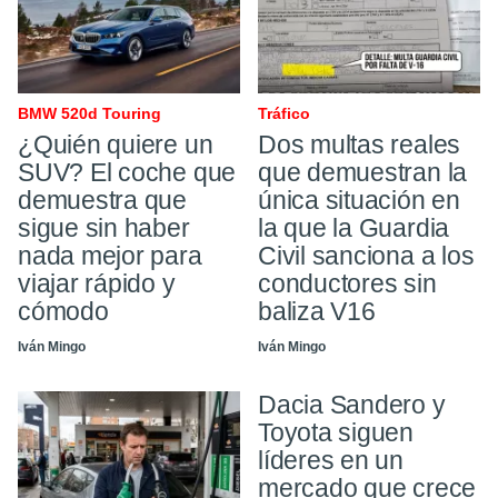
BMW 520d Touring
Tráfico ​
¿Quién quiere un
Dos multas reales
SUV? El coche que
que demuestran la
demuestra que
única situación en
sigue sin haber
la que la Guardia
nada mejor para
Civil sanciona a los
viajar rápido y
conductores sin
cómodo
baliza V16
Iván Mingo
Iván Mingo
Dacia Sandero y
Toyota siguen
líderes en un
mercado que crece