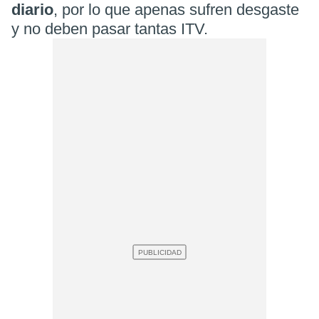
diario
, por lo que apenas sufren desgaste
y no deben pasar tantas ITV.