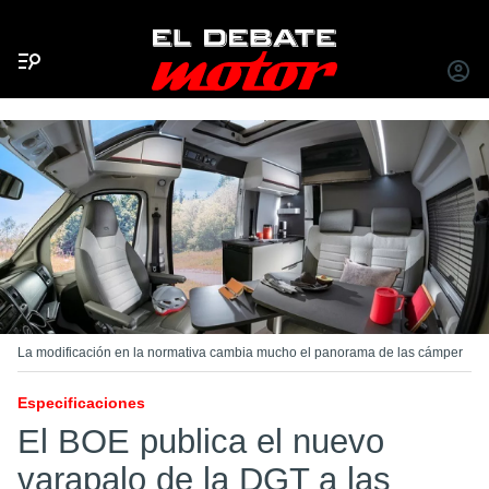
Menú
INICIA
SESIÓ
La modificación en la normativa cambia mucho el panorama de las cámper
Especificaciones
El BOE publica el nuevo
varapalo de la DGT a las