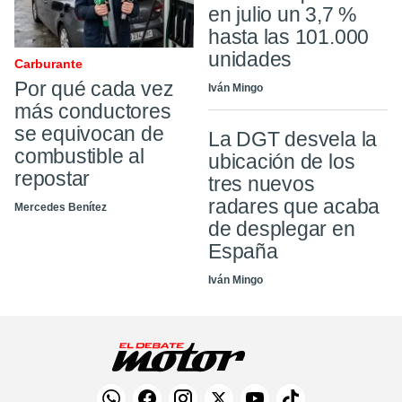
en julio un 3,7 %
hasta las 101.000
unidades
Carburante
Por qué cada vez
Iván Mingo
más conductores
se equivocan de
La DGT desvela la
combustible al
ubicación de los
repostar
tres nuevos
radares que acaba
Mercedes Benítez
de desplegar en
España
Iván Mingo