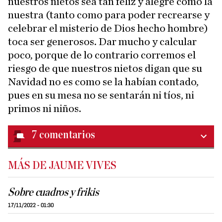
nuestros nietos sea tan feliz y alegre como la
nuestra (tanto como para poder recrearse y
celebrar el misterio de Dios hecho hombre)
toca ser generosos. Dar mucho y calcular
poco, porque de lo contrario corremos el
riesgo de que nuestros nietos digan que su
Navidad no es como se la habían contado,
pues en su mesa no se sentarán ni tíos, ni
primos ni niños.
7
comentarios
MÁS DE JAUME VIVES
Sobre cuadros y frikis
17/11/2022 - 01:30