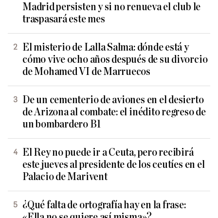
Madrid persisten y si no renueva el club le
traspasará este mes
El misterio de Lalla Salma: dónde está y
cómo vive ocho años después de su divorcio
de Mohamed VI de Marruecos
De un cementerio de aviones en el desierto
de Arizona al combate: el inédito regreso de
un bombardero B1
El Rey no puede ir a Ceuta, pero recibirá
este jueves al presidente de los ceutíes en el
Palacio de Marivent
¿Qué falta de ortografía hay en la frase:
«Ella no se quiere así misma»?