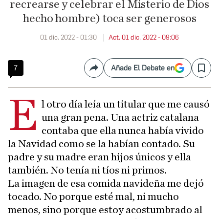
recrearse y celebrar el Misterio de Dios
hecho hombre) toca ser generosos
01 dic. 2022 - 01:30
Act. 01 dic. 2022 - 09:06
7
Añade El Debate en
Compartir
Save
E
l otro día leía un titular que me causó
una gran pena. Una actriz catalana
contaba que ella nunca había vivido
la Navidad como se la habían contado. Su
padre y su madre eran hijos únicos y ella
también. No tenía ni tíos ni primos.
La imagen de esa comida navideña me dejó
tocado. No porque esté mal, ni mucho
menos, sino porque estoy acostumbrado al