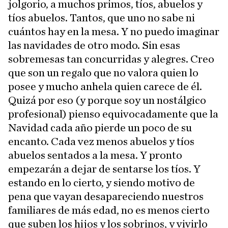
jolgorio, a muchos primos, tíos, abuelos y
tíos abuelos. Tantos, que uno no sabe ni
cuántos hay en la mesa. Y no puedo imaginar
las navidades de otro modo. Sin esas
sobremesas tan concurridas y alegres. Creo
que son un regalo que no valora quien lo
posee y mucho anhela quien carece de él.
Quizá por eso (y porque soy un nostálgico
profesional) pienso equivocadamente que la
Navidad cada año pierde un poco de su
encanto. Cada vez menos abuelos y tíos
abuelos sentados a la mesa. Y pronto
empezarán a dejar de sentarse los tíos. Y
estando en lo cierto, y siendo motivo de
pena que vayan desapareciendo nuestros
familiares de más edad, no es menos cierto
que suben los hijos y los sobrinos, y vivirlo