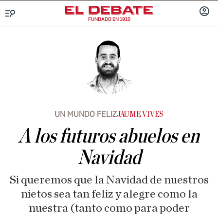
FUNDADO EN 1910
Menú
INICIA
SESIÓ
UN MUNDO FELIZ
JAUME VIVES
A los futuros abuelos en
Navidad
Si queremos que la Navidad de nuestros
nietos sea tan feliz y alegre como la
nuestra (tanto como para poder