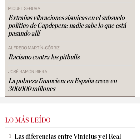
MIQUEL SEGURA
Extrañas vibraciones sísmicas en el subsuelo
político de Capdepera: nadie sabe lo que está
pasando allí
ALFREDO MARTÍN-GÓRRIZ
Racismo contra los pitbulls
JOSÉ RAMÓN RIERA
La pobreza financiera en España crece en
300.000 millones
LO MÁS LEÍDO
Las diferencias entre Vinicius y el Real