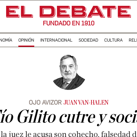
FUNDADO EN 1910
NOMÍA
OPINIÓN
INTERNACIONAL
SOCIEDAD
CULTURA
REL
OJO AVIZOR
JUAN VAN-HALEN
o Gilito cutre y soci
 la juez le acusa son cohecho, falseda