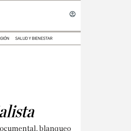
INICIAR
SESIÓN
IGIÓN
SALUD Y BIENESTAR
alista
d documental, blanqueo