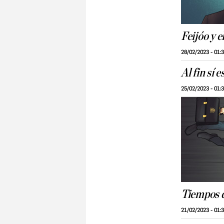
Feijóo y e
28/02/2023 - 01:
Al fin sí es
25/02/2023 - 01:
Tiempos d
21/02/2023 - 01: