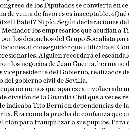
ongreso de los Diputados se convierta en c
a de venta de favores es inaceptable. ¿Qué 
txell Batet? Ni pío. Según declaraciones de
 Mediador los empresarios que acudían a Ti
por los despachos del Grupo Socialista par
taciones al conseguidor que utilizaba el Co
resionarles. Alguien recordará el escándal
ron los negocios de Juan Guerra, hermano 
 vicepresidente del Gobierno, realizados d
 del gobierno civil de Sevilla.
cupa no menos que aparezca involucrado u
de división de la Guardia Civil que a veces re
le indicaba Tito Berni en dependencias de la
ita. Era como la prueba de confianza que 
del clan para tranquilizar a sus pupilos. Para