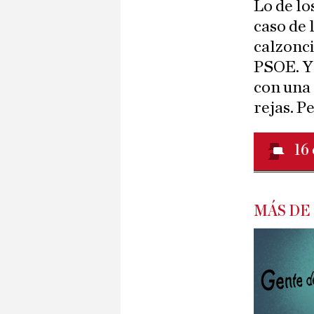
Lo de lo
caso de 
calzonci
PSOE. Y 
con una
rejas. Pe
16
MÁS DE