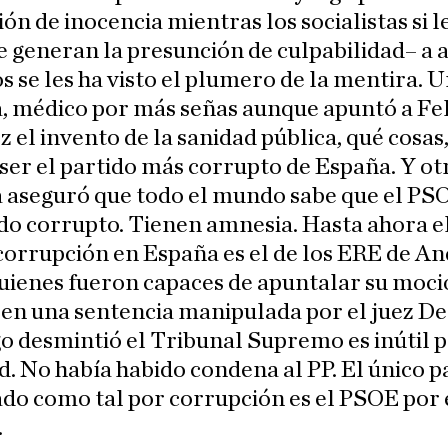
ón de inocencia mientras los socialistas si l
 generan la presunción de culpabilidad– a 
s se les ha visto el plumero de la mentira. 
, médico por más señas aunque apuntó a Fe
 el invento de la sanidad pública, qué cosas
 ser el partido más corrupto de España. Y ot
 aseguró que todo el mundo sabe que el PS
do corrupto. Tienen amnesia. Hasta ahora 
corrupción en España es el de los ERE de An
uienes fueron capaces de apuntalar su moci
en una sentencia manipulada por el juez D
o desmintió el Tribunal Supremo es inútil p
d. No había habido condena al PP. El único p
o como tal por corrupción es el PSOE por 
.