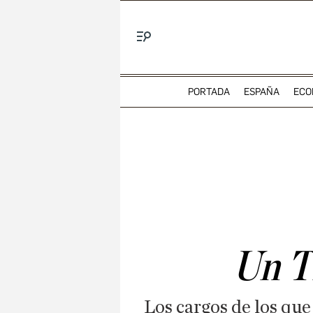
Menú
PORTADA
ESPAÑA
ECO
Un Tí
Los cargos de los que