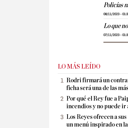
Policías 
08/11/2023 - 01:
Lo que no
07/11/2023 - 01:
LO MÁS LEÍDO
Rodri firmará un contrat
ficha será una de las más 
Por qué el Rey fue a Pai
incendios y no puede ir 
Los Reyes ofrecen a sus
un menú inspirado en la