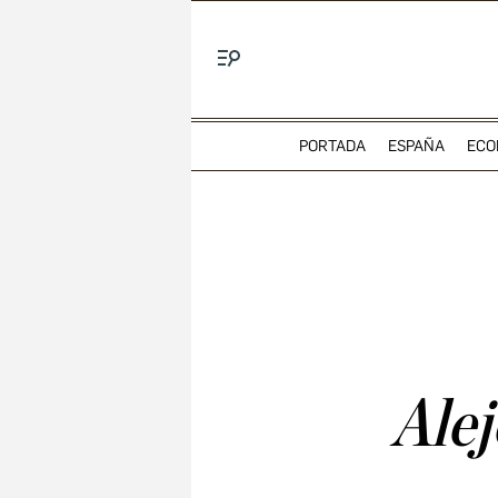
Menú
PORTADA
ESPAÑA
ECO
Alej