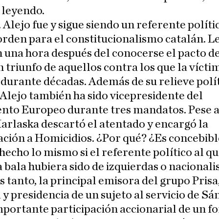
 leyendo.
Alejo fue y sigue siendo un referente políti
rden para el constitucionalismo catalán. L
 una hora después del conocerse el pacto d
n triunfo de aquellos contra los que la vícti
durante décadas. Además de su relieve polí
Alejo también ha sido vicepresidente del
nto Europeo durante tres mandatos. Pese a
Marlaska descartó el atentado y encargó la
ación a Homicidios. ¿Por qué? ¿Es concebibl
hecho lo mismo si el referente político al qu
la bala hubiera sido de izquierdas o nacionali
 tanto, la principal emisora del grupo Prisa
y presidencia de un sujeto al servicio de Sá
mportante participación accionarial de un f