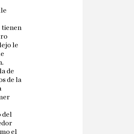
ale
 tienen
ero
ejo le
le
n.
la de
os de la
a
imer
 del
edor
omo el