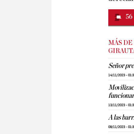
56
MÁS DE
GIRAUT
Señor pre
14/11/2023 - 01:
Movilizac
funcionar
13/11/2023 - 01:
A las bar
09/11/2023 - 01: