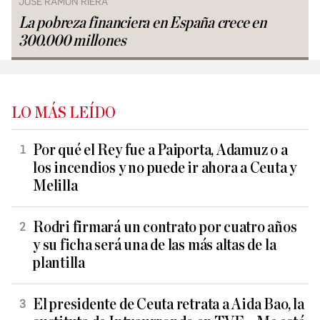
JOSÉ RAMÓN RIERA
La pobreza financiera en España crece en
300.000 millones
LO MÁS LEÍDO
Por qué el Rey fue a Paiporta, Adamuz o a
los incendios y no puede ir ahora a Ceuta y
Melilla
Rodri firmará un contrato por cuatro años
y su ficha será una de las más altas de la
plantilla
El presidente de Ceuta retrata a Aida Bao, la