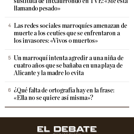
sustituta de Intxaurrondo en TVE: «Me está
llamando pesado»
Las redes sociales marroquíes amenazan de
muerte a los ceutíes que se enfrentaron a
los invasores: «Vivos o muertos»
Un marroquí intenta agredir a una niña de
cuatro años que se bañaba en una playa de
Alicante y la madre lo evita
¿Qué falta de ortografía hay en la frase:
«Ella no se quiere así misma»?