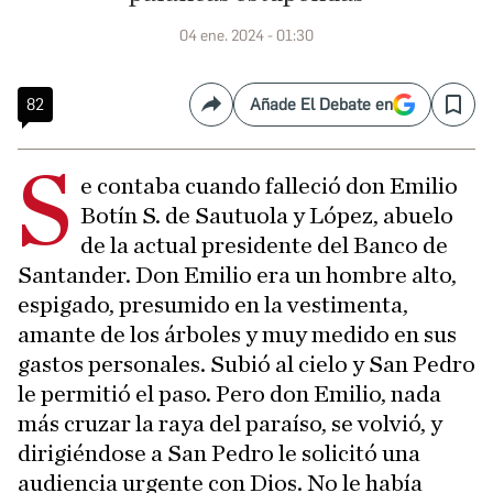
04 ene. 2024 - 01:30
82
Añade El Debate en
Compartir
Save
S
e contaba cuando falleció don Emilio
Botín S. de Sautuola y López, abuelo
de la actual presidente del Banco de
Santander. Don Emilio era un hombre alto,
espigado, presumido en la vestimenta,
amante de los árboles y muy medido en sus
gastos personales. Subió al cielo y San Pedro
le permitió el paso. Pero don Emilio, nada
más cruzar la raya del paraíso, se volvió, y
dirigiéndose a San Pedro le solicitó una
audiencia urgente con Dios. No le había