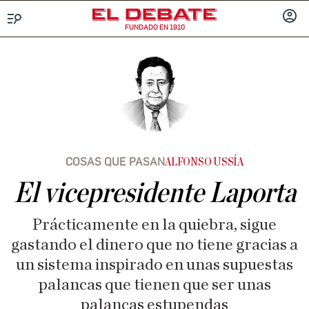
FUNDADO EN 1910
Menú
INICIA
SESIÓ
COSAS QUE PASAN
ALFONSO USSÍA
El vicepresidente Laporta
Prácticamente en la quiebra, sigue
gastando el dinero que no tiene gracias a
un sistema inspirado en unas supuestas
palancas que tienen que ser unas
palancas estupendas