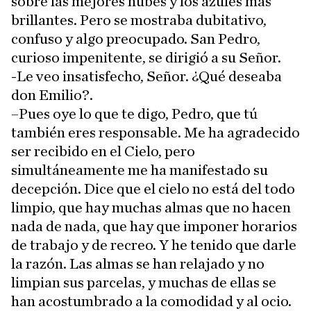
sobre las mejores nubes y los azules más
brillantes. Pero se mostraba dubitativo,
confuso y algo preocupado. San Pedro,
curioso impenitente, se dirigió a su Señor.
-Le veo insatisfecho, Señor. ¿Qué deseaba
don Emilio?.
–Pues oye lo que te digo, Pedro, que tú
también eres responsable. Me ha agradecido
ser recibido en el Cielo, pero
simultáneamente me ha manifestado su
decepción. Dice que el cielo no está del todo
limpio, que hay muchas almas que no hacen
nada de nada, que hay que imponer horarios
de trabajo y de recreo. Y he tenido que darle
la razón. Las almas se han relajado y no
limpian sus parcelas, y muchas de ellas se
han acostumbrado a la comodidad y al ocio.