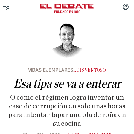
FUNDADO EN 1910
Menú
INICIA
SESIÓ
VIDAS EJEMPLARES
LUIS VENTOSO
Esa tipa se va a enterar
O como el régimen logra inventar un
caso de corrupción en solo unas horas
para intentar tapar una ola de roña en
su cocina