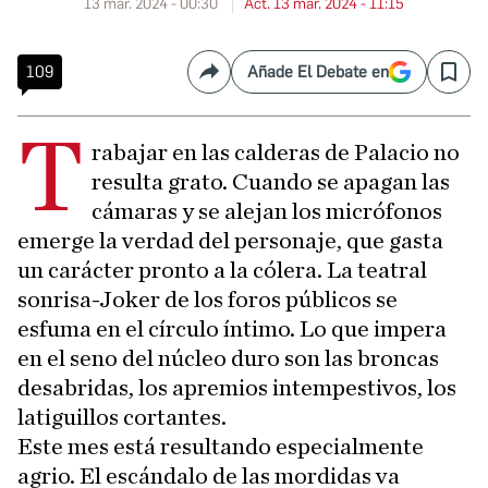
13 mar. 2024 - 00:30
Act. 13 mar. 2024 - 11:15
109
Añade El Debate en
Compartir
Save
T
rabajar en las calderas de Palacio no
resulta grato. Cuando se apagan las
cámaras y se alejan los micrófonos
emerge la verdad del personaje, que gasta
un carácter pronto a la cólera. La teatral
sonrisa-Joker de los foros públicos se
esfuma en el círculo íntimo. Lo que impera
en el seno del núcleo duro son las broncas
desabridas, los apremios intempestivos, los
latiguillos cortantes.
Este mes está resultando especialmente
agrio. El escándalo de las mordidas va