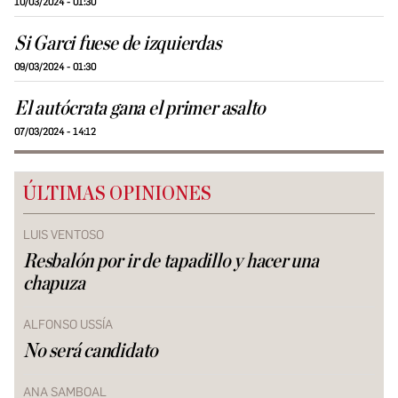
10/03/2024 - 01:30
Si Garci fuese de izquierdas
09/03/2024 - 01:30
El autócrata gana el primer asalto
07/03/2024 - 14:12
ÚLTIMAS OPINIONES
LUIS VENTOSO
Resbalón por ir de tapadillo y hacer una
chapuza
ALFONSO USSÍA
No será candidato
ANA SAMBOAL