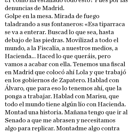
¿Y cómo ha estallado todo esto? Pues por las
denuncias de Madrid.
Golpe en la mesa. Mirada de fuego
taladrando a sus fontaneros: «Esa tiparraca
se va a enterar. Buscad lo que sea, hasta
debajo de las piedras. Movilizad a todo el
mundo, a la Fiscalía, a nuestros medios, a
Hacienda… Haced lo que queráis, pero
vamos a acabar con ella. Tenemos una fiscal
en Madrid que colocó ahí Lola y que trabajó
en los gobiernos de Zapatero. Hablad con
Álvaro, que para eso lo tenemos ahí, que la
ponga a trabajar. Hablad con Marisu, que
todo el mundo tiene algún lío con Hacienda.
Montad una historia. Mañana tengo que ir al
Senado a que me abrasen y necesitamos
algo para replicar. Montadme algo contra