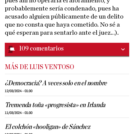
pues ahí no operaría el aforamiento, y
probablemente sería condenado, pues ha
acusado alguien públicamente de un delito
que no consta que haya cometido. No sé a
qué esperan para sentarlo ante el juez…).
109
comentarios
MÁS DE LUIS VENTOSO
¿Democracia? A veces solo en el nombre
12/03/2024 - 01:30
Tremenda toña «progresista» en Irlanda
11/03/2024 - 01:30
El colchón «hooligan» de Sánchez