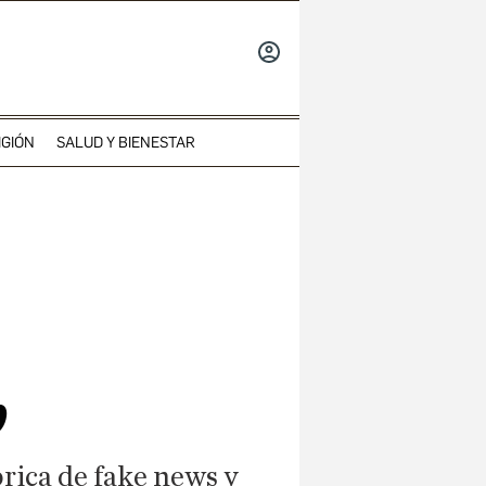
INICIAR
SESIÓN
IGIÓN
SALUD Y BIENESTAR
p
brica de fake news y