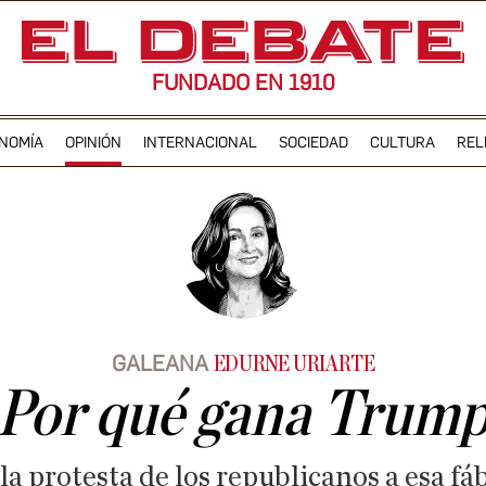
FUNDADO EN 1910
NOMÍA
OPINIÓN
INTERNACIONAL
SOCIEDAD
CULTURA
REL
GALEANA
EDURNE URIARTE
Por qué gana Trum
 protesta de los republicanos a esa fá