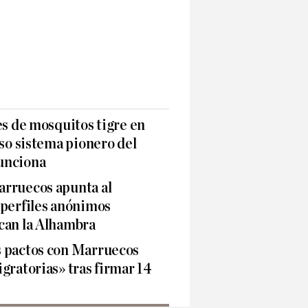
es de mosquitos tigre en
oso sistema pionero del
unciona
rruecos apunta al
 perfiles anónimos
can la Alhambra
 pactos con Marruecos
gratorias» tras firmar 14