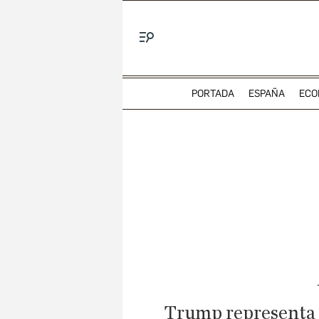
Menú
PORTADA
ESPAÑA
ECO
Trump representa la