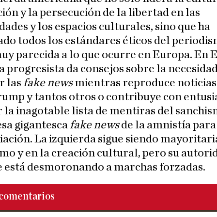
ión y la persecución de la libertad en las
dades y los espacios culturales, sino que ha
do todos los estándares éticos del periodis
y parecida a lo que ocurre en Europa. En 
a progresista da consejos sobre la necesida
r las
fake news
mientras reproduce noticias 
ump y tantos otros o contribuye con entus
 la inagotable lista de mentiras del sanchis
esa gigantesca
fake news
de la amnistía para
iación. La izquierda sigue siendo mayoritari
mo y en la creación cultural, pero su autori
e está desmoronando a marchas forzadas.
comentarios