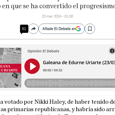
 en que se ha convertido el progresis
23 mar. 2024 - 01:30
61
Añade El Debate en
Compartir
Save
a votado por Nikki Haley, de haber tenido d
las primarias republicanas, y habría sido ar