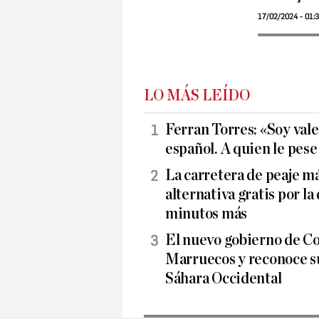
17/02/2024 - 01:
LO MÁS LEÍDO
Ferran Torres: «Soy vale
español. A quien le pes
La carretera de peaje má
alternativa gratis por la
minutos más
El nuevo gobierno de Co
Marruecos y reconoce su
Sáhara Occidental