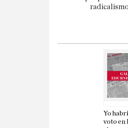
radicalismo
Yo habrí
voto en 