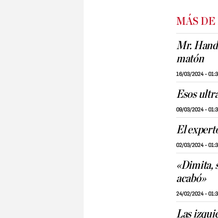
MÁS DE
Mr. Hands
matón
16/03/2024 - 01:
Esos ultr
09/03/2024 - 01:
El experto
02/03/2024 - 01:
«Dimita, 
acabó»
24/02/2024 - 01:
Las izqui