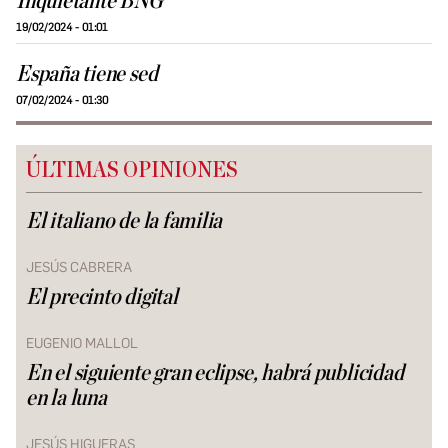
Inquietante BNG
19/02/2024 - 01:01
España tiene sed
07/02/2024 - 01:30
ÚLTIMAS OPINIONES
El italiano de la familia
JESÚS CABRERA
El precinto digital
EUGENIO MALLOL
En el siguiente gran eclipse, habrá publicidad
en la luna
JESÚS HIGUERAS