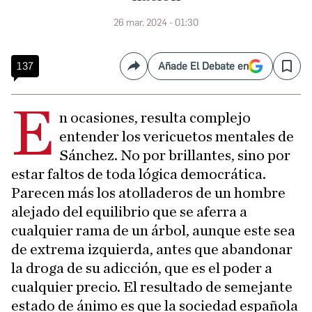
26 mar. 2024 - 01:30
137
Añade El Debate en
Compartir
Save
E
n ocasiones, resulta complejo
entender los vericuetos mentales de
Sánchez. No por brillantes, sino por
estar faltos de toda lógica democrática.
Parecen más los atolladeros de un hombre
alejado del equilibrio que se aferra a
cualquier rama de un árbol, aunque este sea
de extrema izquierda, antes que abandonar
la droga de su adicción, que es el poder a
cualquier precio. El resultado de semejante
estado de ánimo es que la sociedad española