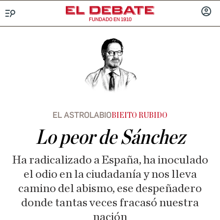
FUNDADO EN 1910
Menú
INICIA
SESIÓ
EL ASTROLABIO
BIEITO RUBIDO
Lo peor de Sánchez
Ha radicalizado a España, ha inoculado
el odio en la ciudadanía y nos lleva
camino del abismo, ese despeñadero
donde tantas veces fracasó nuestra
nación