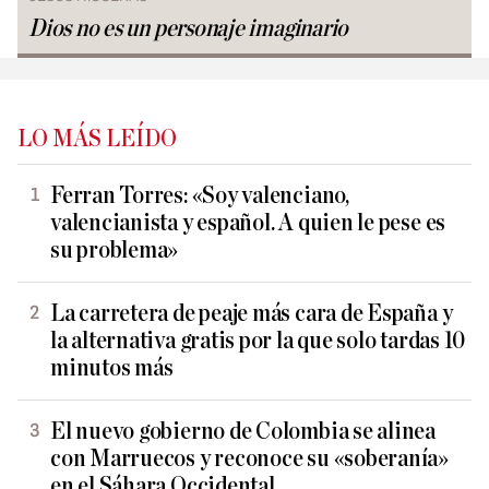
Dios no es un personaje imaginario
LO MÁS LEÍDO
Ferran Torres: «Soy valenciano,
valencianista y español. A quien le pese es
su problema»
La carretera de peaje más cara de España y
la alternativa gratis por la que solo tardas 10
minutos más
El nuevo gobierno de Colombia se alinea
con Marruecos y reconoce su «soberanía»
en el Sáhara Occidental