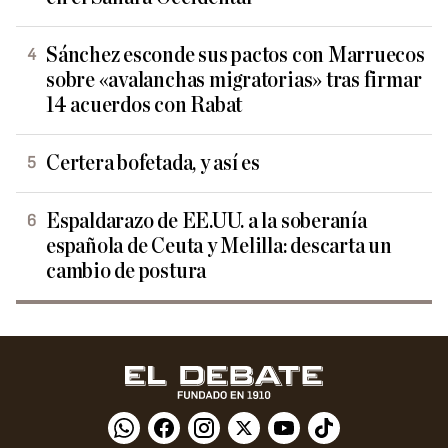
Sánchez esconde sus pactos con Marruecos
sobre «avalanchas migratorias» tras firmar
14 acuerdos con Rabat
Certera bofetada, y así es
Espaldarazo de EE.UU. a la soberanía
española de Ceuta y Melilla: descarta un
cambio de postura