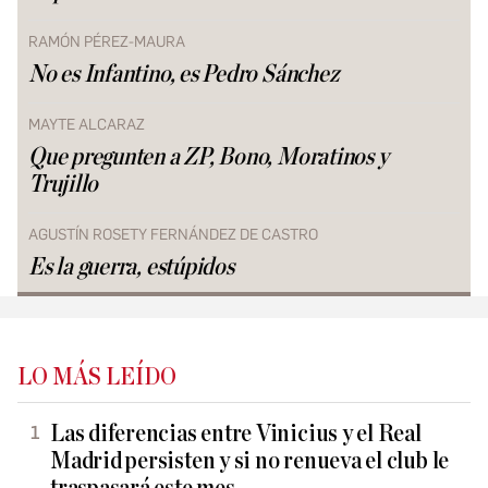
RAMÓN PÉREZ-MAURA
No es Infantino, es Pedro Sánchez
MAYTE ALCARAZ
Que pregunten a ZP, Bono, Moratinos y
Trujillo
AGUSTÍN ROSETY FERNÁNDEZ DE CASTRO
Es la guerra, estúpidos
LO MÁS LEÍDO
Las diferencias entre Vinicius y el Real
Madrid persisten y si no renueva el club le