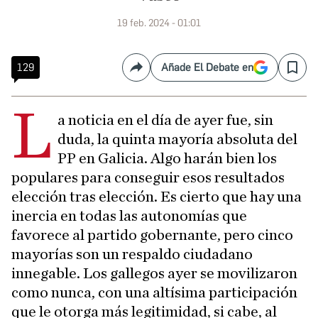
19 feb. 2024 - 01:01
129
Añade El Debate en
Compartir
Save
L
a noticia en el día de ayer fue, sin
duda, la quinta mayoría absoluta del
PP en Galicia. Algo harán bien los
populares para conseguir esos resultados
elección tras elección. Es cierto que hay una
inercia en todas las autonomías que
favorece al partido gobernante, pero cinco
mayorías son un respaldo ciudadano
innegable. Los gallegos ayer se movilizaron
como nunca, con una altísima participación
que le otorga más legitimidad, si cabe, al