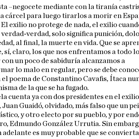
ta –negocete mediante con la tiranía castr
la cárcel para luego tirarlos a morir en Espa
. El exilio no protege de nada, el exilio cuand
e verdad-verdad, solo significa punición, dolo
ad, al final, la muerte en vida. Que se apr
, sí, claro, los que nos enfrentamos a todo l
 con un poco de sabiduría alcanzamos a
mar lo malo en regular, pero se debe conoc
 el poema de Constantino Cavafis, Ítaca nu
misma de la que se ha fugado.
a cuenta ya con dos presidentes en el exilio
, Juan Guaidó, olvidado, más falso que un pe
ástico, y otro electo por su pueblo, y por end
ro, Edmundo González Urrutia. Sin embarg
 adelante es muy probable que se convierta