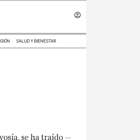
INICIAR
SESIÓN
IGIÓN
SALUD Y BIENESTAR
vosía, se ha traído —