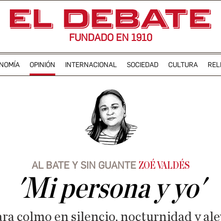
FUNDADO EN 1910
NOMÍA
OPINIÓN
INTERNACIONAL
SOCIEDAD
CULTURA
REL
AL BATE Y SIN GUANTE
ZOÉ VALDÉS
'Mi persona y yo'
ara colmo en silencio, nocturnidad y ale