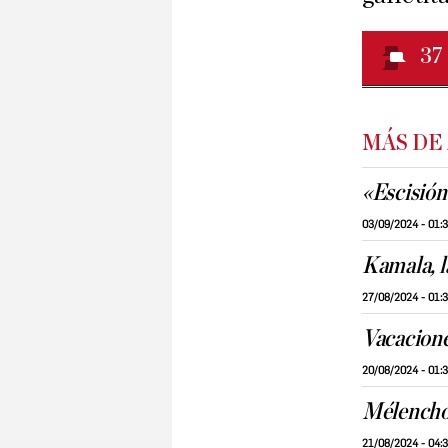
37
MÁS DE
«Escisión
03/09/2024 - 01:
Kamala, l
27/08/2024 - 01:
Vacacione
20/08/2024 - 01:
Mélenchon
21/08/2024 - 04: