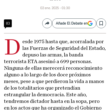
02 ene. 2025 - 01:30
83
Añade El Debate en
Compartir
Save
D
esde 1975 hasta que, acorralada por
las Fuerzas de Seguridad del Estado,
depuso las armas, la banda
terrorista ETA asesinó a 699 personas.
Ninguna de ellas merecerá reconocimiento
alguno a lo largo de los doce próximos
meses, pese a que perdieron la vida a manos
de los totalitarios que pretendían
estrangular la democracia. Este año,
tendremos dictador hasta en la sopa, pero
en los actos que ha organizado el Gobierno