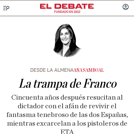
FUNDADO EN 1910
Menú
INICIA
SESIÓ
DESDE LA ALMENA
ANA SAMBOAL
La trampa de Franco
Cincuenta años después resucitan al
dictador con el afán de revivir el
fantasma tenebroso de las dos Españas,
mientras excarcelan a los pistoleros de
ETA