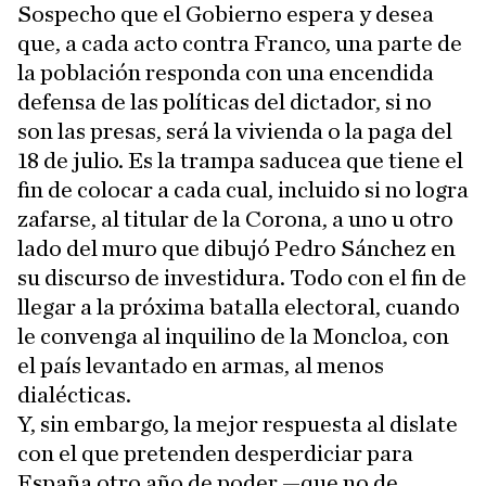
Sospecho que el Gobierno espera y desea
que, a cada acto contra Franco, una parte de
la población responda con una encendida
defensa de las políticas del dictador, si no
son las presas, será la vivienda o la paga del
18 de julio. Es la trampa saducea que tiene el
fin de colocar a cada cual, incluido si no logra
zafarse, al titular de la Corona, a uno u otro
lado del muro que dibujó Pedro Sánchez en
su discurso de investidura. Todo con el fin de
llegar a la próxima batalla electoral, cuando
le convenga al inquilino de la Moncloa, con
el país levantado en armas, al menos
dialécticas.
Y, sin embargo, la mejor respuesta al dislate
con el que pretenden desperdiciar para
España otro año de poder —que no de