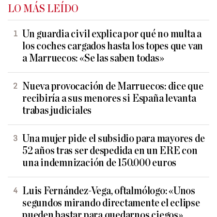
LO MÁS LEÍDO
Un guardia civil explica por qué no multa a
los coches cargados hasta los topes que van
a Marruecos: «Se las saben todas»
Nueva provocación de Marruecos: dice que
recibiría a sus menores si España levanta
trabas judiciales
Una mujer pide el subsidio para mayores de
52 años tras ser despedida en un ERE con
una indemnización de 150.000 euros
Luis Fernández-Vega, oftalmólogo: «Unos
segundos mirando directamente el eclipse
pueden bastar para quedarnos ciegos»