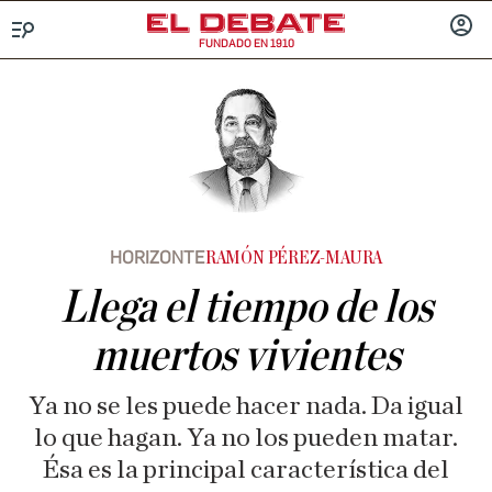
FUNDADO EN 1910
Menú
INICIA
SESIÓ
HORIZONTE
RAMÓN PÉREZ-MAURA
Llega el tiempo de los
muertos vivientes
Ya no se les puede hacer nada. Da igual
lo que hagan. Ya no los pueden matar.
Ésa es la principal característica del