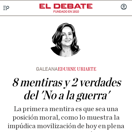
FUNDADO EN 1910
Menú
INICIA
SESIÓ
GALEANA
EDURNE URIARTE
8 mentiras y 2 verdades
del 'No a la guerra'
La primera mentira es que sea una
posición moral, como lo muestra la
impúdica movilización de hoy en plena