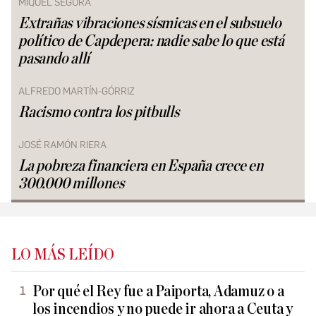
MIQUEL SEGURA
Extrañas vibraciones sísmicas en el subsuelo
político de Capdepera: nadie sabe lo que está
pasando allí
ALFREDO MARTÍN-GÓRRIZ
Racismo contra los pitbulls
JOSÉ RAMÓN RIERA
La pobreza financiera en España crece en
300.000 millones
LO MÁS LEÍDO
Por qué el Rey fue a Paiporta, Adamuz o a
los incendios y no puede ir ahora a Ceuta y