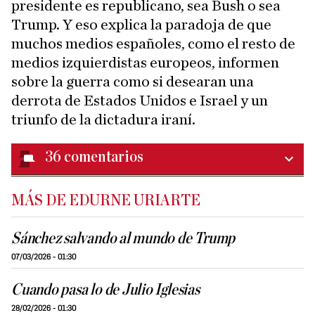
presidente es republicano, sea Bush o sea
Trump. Y eso explica la paradoja de que
muchos medios españoles, como el resto de
medios izquierdistas europeos, informen
sobre la guerra como si desearan una
derrota de Estados Unidos e Israel y un
triunfo de la dictadura iraní.
36
comentarios
MÁS DE EDURNE URIARTE
Sánchez salvando al mundo de Trump
07/03/2026 - 01:30
Cuando pasa lo de Julio Iglesias
28/02/2026 - 01:30