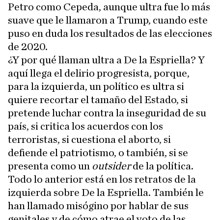
Petro como Cepeda, aunque ultra fue lo más
suave que le llamaron a Trump, cuando este
puso en duda los resultados de las elecciones
de 2020.
¿Y por qué llaman ultra a De la Espriella? Y
aquí llega el delirio progresista, porque,
para la izquierda, un político es ultra si
quiere recortar el tamaño del Estado, si
pretende luchar contra la inseguridad de su
país, si critica los acuerdos con los
terroristas, si cuestiona el aborto, si
defiende el patriotismo, o también, si se
presenta como un
outsider
de la política.
Todo lo anterior está en los retratos de la
izquierda sobre De la Espriella. También le
han llamado misógino por hablar de sus
genitales y de cómo atrae el voto de las