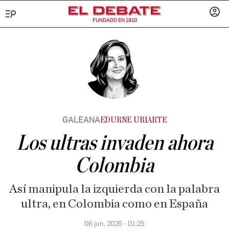
FUNDADO EN 1910
Menú
INICIA
SESIÓ
GALEANA
EDURNE URIARTE
Los ultras invaden ahora
Colombia
Así manipula la izquierda con la palabra
ultra, en Colombia como en España
06 jun. 2026 - 01:25