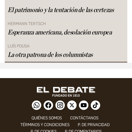
El patrimonio y la tentación de las certezas
HERMANN TERTSCH
Esperanza americana, desolación europea
LUÍS POUSA
La otra patrona de los columnistas
QUIÉNES SOMOS
CONTÁCTANOS
TÉRMINOS Y CONDICIONES
P. DE PRIVACIDAD
P. DE COOKIES
P. DE COMENTARIOS