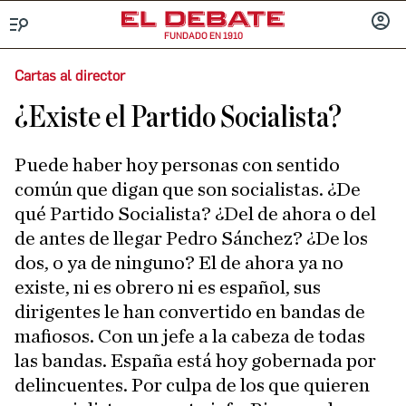
FUNDADO EN 1910
Menú
INICIA
SESIÓ
Cartas al director
¿Existe el Partido Socialista?
Puede haber hoy personas con sentido
común que digan que son socialistas. ¿De
qué Partido Socialista? ¿Del de ahora o del
de antes de llegar Pedro Sánchez? ¿De los
dos, o ya de ninguno? El de ahora ya no
existe, ni es obrero ni es español, sus
dirigentes le han convertido en bandas de
mafiosos. Con un jefe a la cabeza de todas
las bandas. España está hoy gobernada por
delincuentes. Por culpa de los que quieren