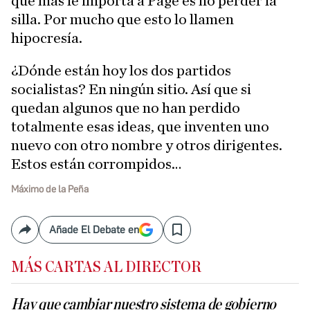
que más le importa a Page es no perder la
silla. Por mucho que esto lo llamen
hipocresía.
¿Dónde están hoy los dos partidos
socialistas? En ningún sitio. Así que si
quedan algunos que no han perdido
totalmente esas ideas, que inventen uno
nuevo con otro nombre y otros dirigentes.
Estos están corrompidos…
Máximo de la Peña
Añade El Debate en
Compartir
Save
MÁS CARTAS AL DIRECTOR
Hay que cambiar nuestro sistema de gobierno