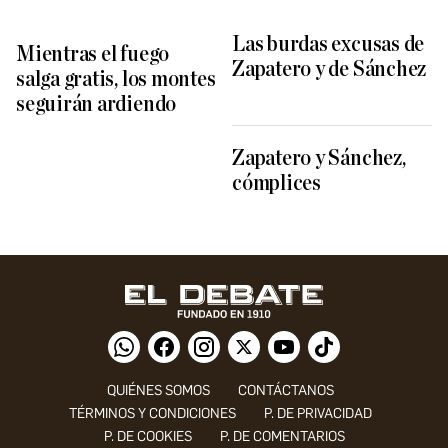
Las burdas excusas de
Mientras el fuego
Zapatero y de Sánchez
salga gratis, los montes
seguirán ardiendo
Zapatero y Sánchez,
cómplices
QUIÉNES SOMOS
CONTÁCTANOS
TÉRMINOS Y CONDICIONES
P. DE PRIVACIDAD
P. DE COOKIES
P. DE COMENTARIOS