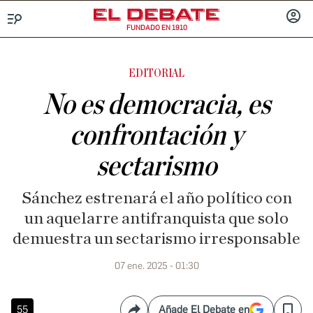
FUNDADO EN 1910
Menú
INICIA
SESIÓ
EDITORIAL
No es democracia, es
confrontación y
sectarismo
Sánchez estrenará el año político con
un aquelarre antifranquista que solo
demuestra un sectarismo irresponsable
07 ene. 2025 - 01:30
55
Añade El Debate en