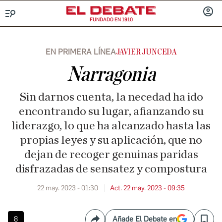
FUNDADO EN 1910
Menú
INICIA
SESIÓ
EN PRIMERA LÍNEA
JAVIER JUNCEDA
Narragonia
Sin darnos cuenta, la necedad ha ido
encontrando su lugar, afianzando su
liderazgo, lo que ha alcanzado hasta las
propias leyes y su aplicación, que no
dejan de recoger genuinas paridas
disfrazadas de sensatez y compostura
22 may. 2023 - 01:30
Act. 22 may. 2023 - 09:35
8
Añade El Debate en