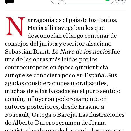
Compartir
Save
N
arragonia es el país de los tontos.
Hacia allí navegaban los que
desconocían el largo centenar de
consejos del jurista y escritor alsaciano
Sebastián Brant.
La Nave de los necios
fue
una de las obras más leídas por los
centroeuropeos en época quinientista,
aunque se conociera poco en España. Sus
agudas consideraciones moralizantes,
muchas de ellas basadas en el puro sentido
común, influyeron poderosamente en
autores posteriores, desde Erasmo a
Foucault, Ortega o Baroja. Las ilustraciones
de Alberto Durero resumen de forma
magistral cada uno de los capítulos, que van