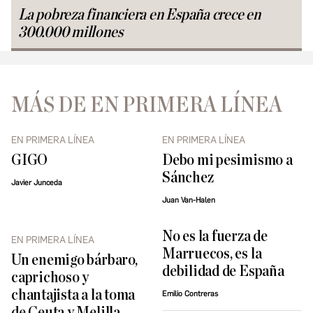
La pobreza financiera en España crece en
300.000 millones
MÁS DE EN PRIMERA LÍNEA
EN PRIMERA LÍNEA
EN PRIMERA LÍNEA
GIGO
Debo mi pesimismo a
Sánchez
Javier Junceda
Juan Van-Halen
No es la fuerza de
EN PRIMERA LÍNEA
Marruecos, es la
Un enemigo bárbaro,
debilidad de España
caprichoso y
chantajista a la toma
Emilio Contreras
de Ceuta y Melilla