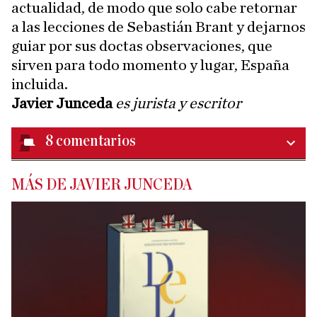
actualidad, de modo que solo cabe retornar
a las lecciones de Sebastián Brant y dejarnos
guiar por sus doctas observaciones, que
sirven para todo momento y lugar, España
incluida.
Javier Junceda
es jurista y escritor
8
comentarios
MÁS DE JAVIER JUNCEDA