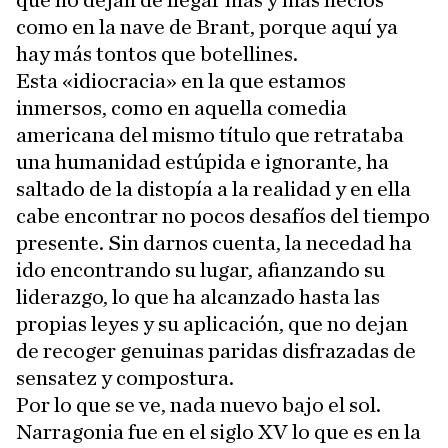
que no dejan de llegar más y más necios
como en la nave de Brant, porque aquí ya
hay más tontos que botellines.
Esta «idiocracia» en la que estamos
inmersos, como en aquella comedia
americana del mismo título que retrataba
una humanidad estúpida e ignorante, ha
saltado de la distopía a la realidad y en ella
cabe encontrar no pocos desafíos del tiempo
presente. Sin darnos cuenta, la necedad ha
ido encontrando su lugar, afianzando su
liderazgo, lo que ha alcanzado hasta las
propias leyes y su aplicación, que no dejan
de recoger genuinas paridas disfrazadas de
sensatez y compostura.
Por lo que se ve, nada nuevo bajo el sol.
Narragonia fue en el siglo XV lo que es en la