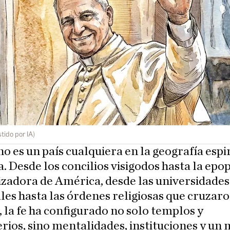
tido por IA)
o es un país cualquiera en la geografía espi
ia. Desde los concilios visigodos hasta la epo
zadora de América, desde las universidades
es hasta las órdenes religiosas que cruzar
 la fe ha configurado no solo templos y
ios, sino mentalidades, instituciones y un