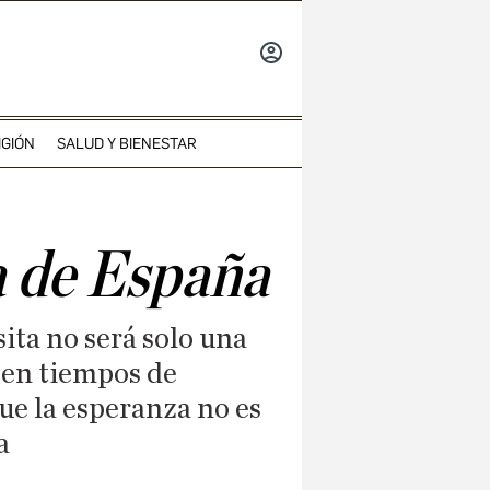
INICIAR
SESIÓN
IGIÓN
SALUD Y BIENESTAR
a de España
sita no será solo una
, en tiempos de
ue la esperanza no es
a