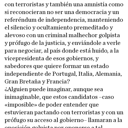
con terroristas y también una amnistía como
si reconocieran no ser una democracia y un
referéndum de independencia, manteniendo
el silencio y ocultamiento premeditado y
alevoso con un criminal malhechor golpista
y prófugo de la justicia, y enviándole a verle
para negociar, al país donde está huido, a la
vicepresidenta de esos gobiernos, y
sabedores que quiere formar un estado
independiente de Portugal, Italia, Alemania,
Gran Bretaña y Francia?
¿Alguien puede imaginar, aunque sea
inimaginable, que estos candidatos –caso
«imposible» de poder entender que
estuvieran pactando con terroristas y con un
prófugo su acceso al gobierno– llamaran a la
oposición golpista por oponerse a tal