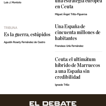
una estrategia europea
Luis J. Montoto
en Ceuta
Miguel Ángel Trillo-Figueroa
Una España de
TRIBUNA
cincuenta millones de
Es la guerra, estúpidos
habitantes
Agustín Rosety Fernández de Castro
Francisco Uría Fernández
Ceuta: el ultimátum
híbrido de Marruecos
a una España sin
credibilidad
Ignacio Trillo