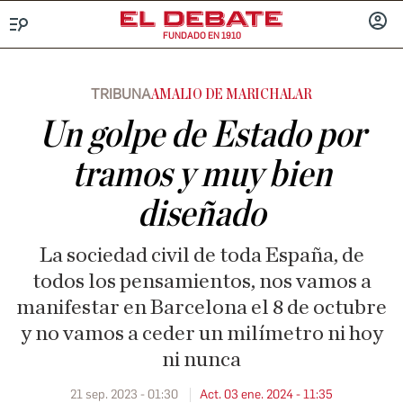
FUNDADO EN 1910
Menú
INICIA
SESIÓ
TRIBUNA
AMALIO DE MARICHALAR
Un golpe de Estado por
tramos y muy bien
diseñado
La sociedad civil de toda España, de
todos los pensamientos, nos vamos a
manifestar en Barcelona el 8 de octubre
y no vamos a ceder un milímetro ni hoy
ni nunca
21 sep. 2023 - 01:30
Act. 03 ene. 2024 - 11:35