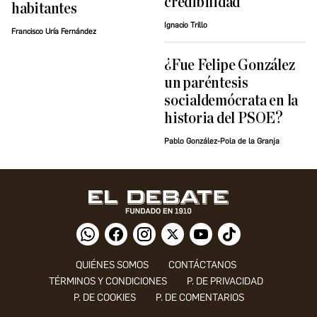
credibilidad
habitantes
Ignacio Trillo
Francisco Uría Fernández
¿Fue Felipe González
un paréntesis
socialdemócrata en la
historia del PSOE?
Pablo González-Pola de la Granja
QUIÉNES SOMOS
CONTÁCTANOS
TÉRMINOS Y CONDICIONES
P. DE PRIVACIDAD
P. DE COOKIES
P. DE COMENTARIOS