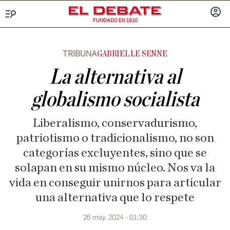
FUNDADO EN 1910
Menú
INICIA
SESIÓ
TRIBUNA
GABRIEL LE SENNE
La alternativa al
globalismo socialista
Liberalismo, conservadurismo,
patriotismo o tradicionalismo, no son
categorías excluyentes, sino que se
solapan en su mismo núcleo. Nos va la
vida en conseguir unirnos para articular
una alternativa que lo respete
26 may. 2024 - 01:30