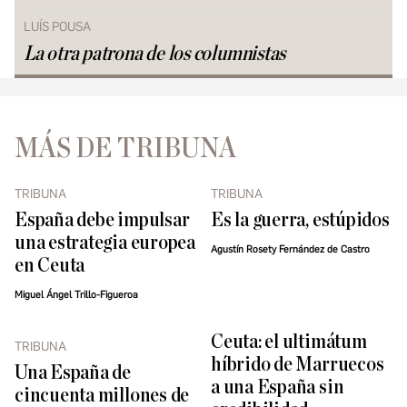
LUÍS POUSA
La otra patrona de los columnistas
MÁS DE TRIBUNA
TRIBUNA
TRIBUNA
España debe impulsar
Es la guerra, estúpidos
una estrategia europea
Agustín Rosety Fernández de Castro
en Ceuta
Miguel Ángel Trillo-Figueroa
Ceuta: el ultimátum
TRIBUNA
híbrido de Marruecos
Una España de
a una España sin
cincuenta millones de