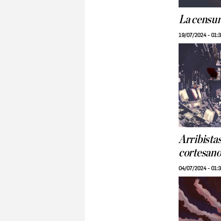
La censur
19/07/2024 - 01:
Arribistas
cortesano
04/07/2024 - 01: