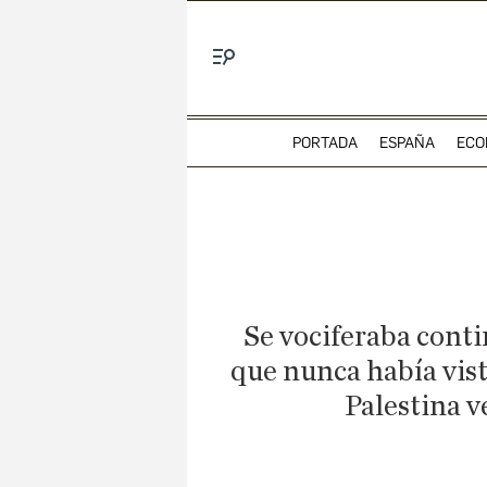
Menú
PORTADA
ESPAÑA
ECO
Se vociferaba conti
que nunca había visto
Palestina v