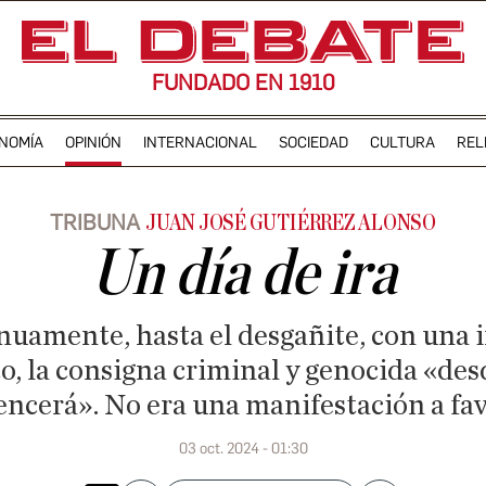
FUNDADO EN 1910
NOMÍA
OPINIÓN
INTERNACIONAL
SOCIEDAD
CULTURA
REL
TRIBUNA
JUAN JOSÉ GUTIÉRREZ ALONSO
Un día de ira
nuamente, hasta el desgañite, con una 
, la consigna criminal y genocida «desd
encerá». No era una manifestación a fav
03 oct. 2024 - 01:30