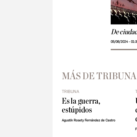
De ciudad
05/06/2024 - 01:
MÁS DE TRIBUNA
TRIBUNA
Es la guerra,
estúpidos
Agustín Rosety Fernández de Castro
F