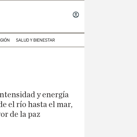
INICIAR
SESIÓN
IGIÓN
SALUD Y BIENESTAR
intensidad y energía
e el río hasta el mar,
or de la paz