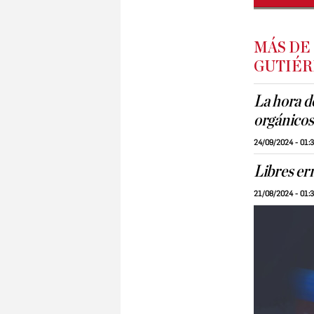
MÁS DE
GUTIÉR
La hora de
orgánicos
24/09/2024 - 01:
Libres er
21/08/2024 - 01: