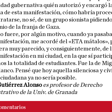
idad gubernativa quién autorizó y encargó l
ia de esta manifestación, cómo habría proce
tratarse, no sé, de un grupo sionista pidiendo
io de la franja de Gaza.
 fuere, por algún motivo, cuando ya pasaba 
nifestación, me acordé del «ETA mátalos»,
era muy parecido, y consiguientemente, de 
ifestación en mi ciudad, en la que sí partici
s la totalidad de estudiantes. Fue la de Mi
anco. Pensé que hoy aquella silenciosa y cív
ciudadana ya no sería posible.
Gutiérrez Alonso
es profesor de Derecho
rativo de la Univ. de Granada
omentarios