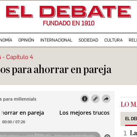
FUNDADO EN 1910
NOMÍA
OPINIÓN
INTERNACIONAL
SOCIEDAD
CULTURA
REL
s
Capítulo 4
os para ahorrar en pareja
LO M
EL DE
La