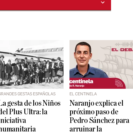
GRANDES GESTAS ESPAÑOLAS
EL CENTINELA
La gesta de los Niños
Naranjo explica el
del Plus Ultra: la
próximo paso de
iniciativa
Pedro Sánchez para
humanitaria
arruinar la