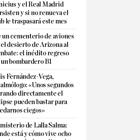
nicius y el Real Madrid
rsisten y si no renueva el
ub le traspasará este mes
 un cementerio de aviones
 el desierto de Arizona al
mbate: el inédito regreso
 un bombardero B1
is Fernández-Vega,
talmólogo: «Unos segundos
rando directamente el
lipse pueden bastar para
edarnos ciegos»
 misterio de Lalla Salma:
nde está y cómo vive ocho