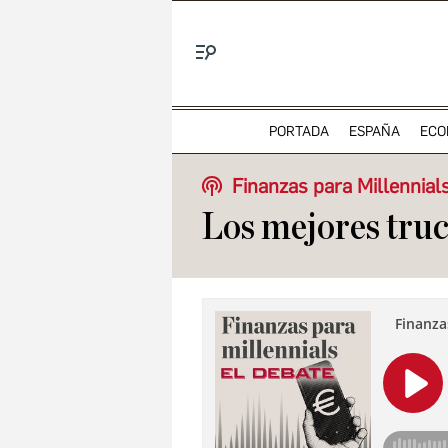
Menú
PORTADA
ESPAÑA
ECO
Finanzas para Millennial
Los mejores truc