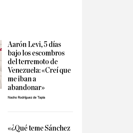
Aarón Levi, 5 días
bajo los escombros
del terremoto de
Venezuela: «Creí que
me iban a
abandonar»
Nacho Rodríguez de Tapia
«¿Qué teme Sánchez