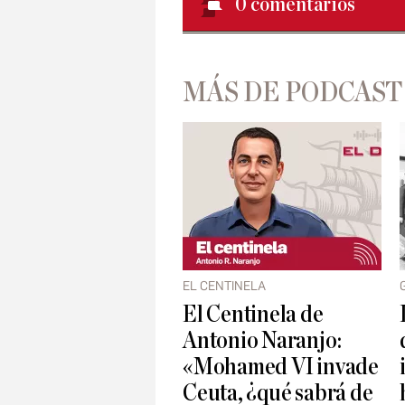
0
comentarios
MÁS DE PODCAST
EL CENTINELA
El Centinela de
Antonio Naranjo:
«Mohamed VI invade
Ceuta, ¿qué sabrá de