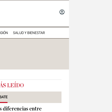
INICIAR
SESIÓN
IGIÓN
SALUD Y BIENESTAR
ÁS LEÍDO
BATE
s diferencias entre