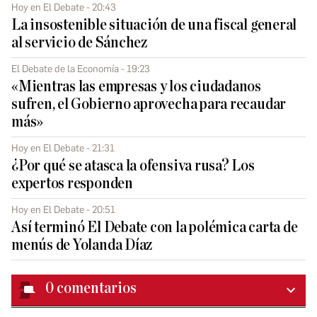
Hoy en El Debate - 20:43
La insostenible situación de una fiscal general
al servicio de Sánchez
El Debate de la Economía - 19:23
«Mientras las empresas y los ciudadanos
sufren, el Gobierno aprovecha para recaudar
más»
Hoy en El Debate - 21:31
¿Por qué se atasca la ofensiva rusa? Los
expertos responden
Hoy en El Debate - 20:51
Así terminó El Debate con la polémica carta de
menús de Yolanda Díaz
0
comentarios