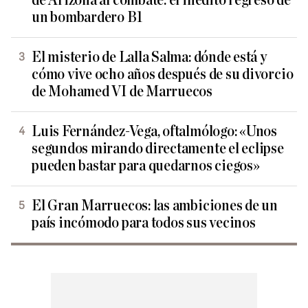
de Arizona al combate: el inédito regreso de
un bombardero B1
El misterio de Lalla Salma: dónde está y
cómo vive ocho años después de su divorcio
de Mohamed VI de Marruecos
Luis Fernández-Vega, oftalmólogo: «Unos
segundos mirando directamente el eclipse
pueden bastar para quedarnos ciegos»
El Gran Marruecos: las ambiciones de un
país incómodo para todos sus vecinos