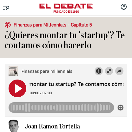
FUNDADO EN 1910
Menú
INICIA
SESIÓ
Finanzas para Millennials
Capítulo 5
¿Quieres montar tu 'startup'? Te
contamos cómo hacerlo
Joan Ramon Tortella