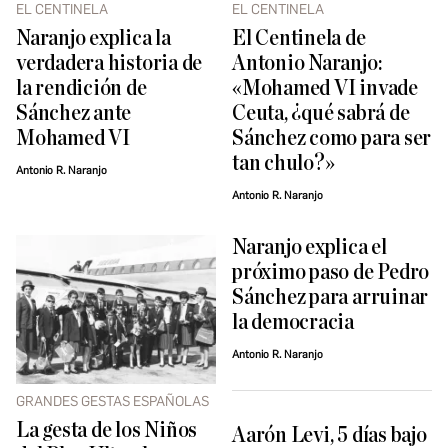
EL CENTINELA
EL CENTINELA
Naranjo explica la
El Centinela de
verdadera historia de
Antonio Naranjo:
la rendición de
«Mohamed VI invade
Sánchez ante
Ceuta, ¿qué sabrá de
Mohamed VI
Sánchez como para ser
tan chulo?»
Antonio R. Naranjo
Antonio R. Naranjo
Naranjo explica el
próximo paso de Pedro
Sánchez para arruinar
la democracia
Antonio R. Naranjo
GRANDES GESTAS ESPAÑOLAS
La gesta de los Niños
Aarón Levi, 5 días bajo