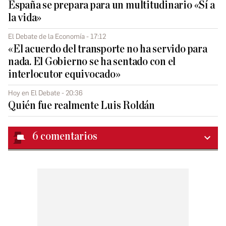
España se prepara para un multitudinario «Sí a
la vida»
El Debate de la Economía - 17:12
«El acuerdo del transporte no ha servido para
nada. El Gobierno se ha sentado con el
interlocutor equivocado»
Hoy en El Debate - 20:36
Quién fue realmente Luis Roldán
6
comentarios