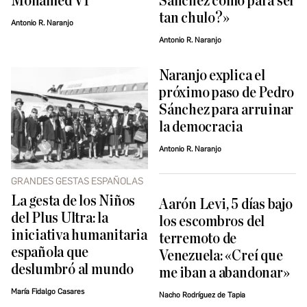
Mohamed VI
Sánchez como para ser
tan chulo?»
Antonio R. Naranjo
Antonio R. Naranjo
Naranjo explica el
próximo paso de Pedro
Sánchez para arruinar
la democracia
Antonio R. Naranjo
GRANDES GESTAS ESPAÑOLAS
La gesta de los Niños
Aarón Levi, 5 días bajo
del Plus Ultra: la
los escombros del
iniciativa humanitaria
terremoto de
española que
Venezuela: «Creí que
deslumbró al mundo
me iban a abandonar»
María Fidalgo Casares
Nacho Rodríguez de Tapia