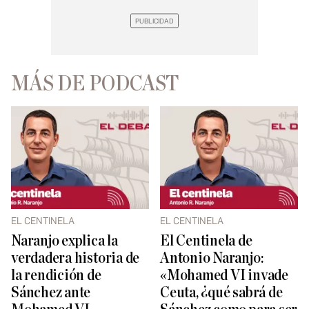
MÁS DE PODCAST
EL CENTINELA
EL CENTINELA
Naranjo explica la
El Centinela de
verdadera historia de
Antonio Naranjo:
la rendición de
«Mohamed VI invade
Sánchez ante
Ceuta, ¿qué sabrá de