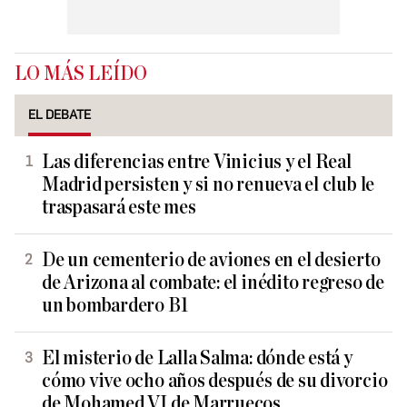
LO MÁS LEÍDO
EL DEBATE
Las diferencias entre Vinicius y el Real
Madrid persisten y si no renueva el club le
traspasará este mes
De un cementerio de aviones en el desierto
de Arizona al combate: el inédito regreso de
un bombardero B1
El misterio de Lalla Salma: dónde está y
cómo vive ocho años después de su divorcio
de Mohamed VI de Marruecos