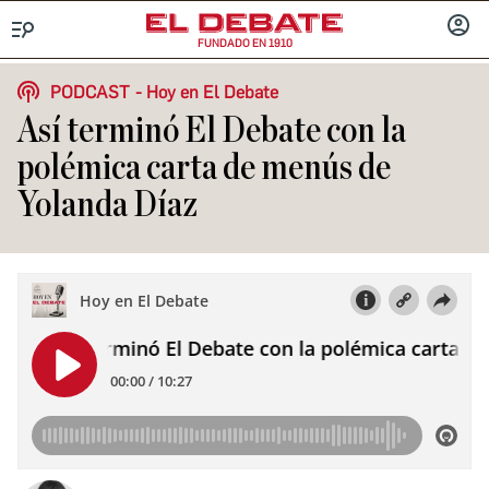
FUNDADO EN 1910
Menú
INICIA
SESIÓ
PODCAST
Hoy en El Debate
Así terminó El Debate con la
polémica carta de menús de
Yolanda Díaz