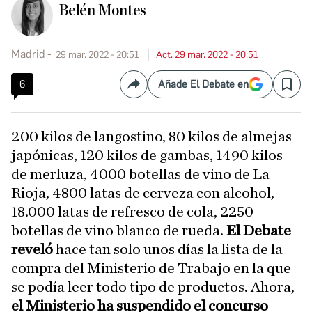
Belén Montes
Madrid
29 mar. 2022 - 20:51
Act. 29 mar. 2022 - 20:51
6
Añade El Debate en
Compartir
Save
200 kilos de langostino, 80 kilos de almejas
japónicas, 120 kilos de gambas, 1490 kilos
de merluza, 4000 botellas de vino de La
Rioja, 4800 latas de cerveza con alcohol,
18.000 latas de refresco de cola, 2250
botellas de vino blanco de rueda.
El Debate
reveló
hace tan solo unos días la lista de la
compra del Ministerio de Trabajo en la que
se podía leer todo tipo de productos. Ahora,
el Ministerio ha suspendido el concurso