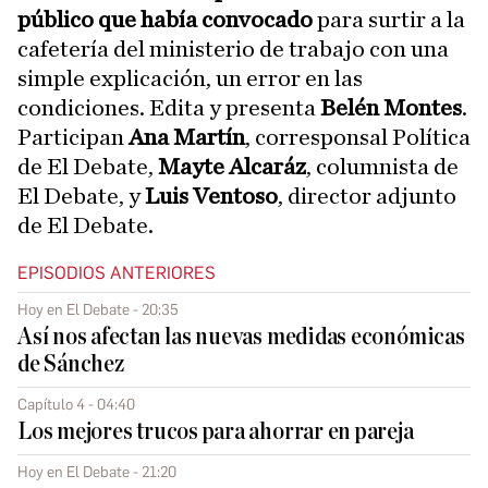
público que había convocado
para surtir a la
cafetería del ministerio de trabajo con una
simple explicación, un error en las
condiciones. Edita y presenta
Belén Montes
.
Participan
Ana Martín
, corresponsal Política
de El Debate,
Mayte Alcaráz
, columnista de
El Debate, y
Luis Ventoso
, director adjunto
de El Debate.
EPISODIOS ANTERIORES
Hoy en El Debate - 20:35
Así nos afectan las nuevas medidas económicas
de Sánchez
Capítulo 4 - 04:40
Los mejores trucos para ahorrar en pareja
Hoy en El Debate - 21:20