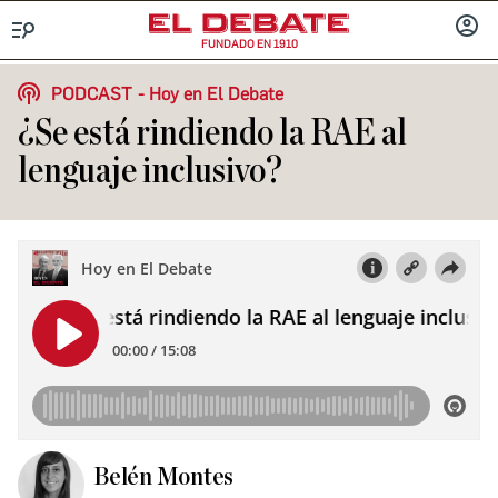
FUNDADO EN 1910
Menú
INICIA
SESIÓ
PODCAST
Hoy en El Debate
¿Se está rindiendo la RAE al
lenguaje inclusivo?
Belén Montes