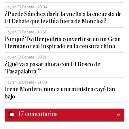
Hoy en El Debate - 20:04
¿Puede Sánchez darle la vuelta a la encuesta de
El Debate que le sitúa fuera de Moncloa?
Hoy en El Debate - 18:56
Por qué Twitter podría convertirse en un Gran
Hermano real inspirado en la censura china
Hoy en El Debate - 20:21
¿Qué va a pasar ahora con El Rosco de
'Pasapalabra'?
Hoy en El Debate - 21:08
Irene Montero, nunca una ministra cayó tan
bajo
17
comentarios