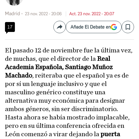
Madrid
23 nov. 2022 - 20:06
Act. 23 nov. 2022 - 20:07
17
Añade El Debate en
Compartir
Save
El pasado 12 de noviembre fue la última vez,
de muchas, que el director de la
Real
Academia Española, Santiago Muñoz
Machado
, reiteraba que el español ya es de
por sí un lenguaje inclusivo y que el
masculino genérico constituye una
alternativa muy económica para designar
ambos géneros, sin ser discriminatorio.
Hasta ahora se había mostrado implacable,
pero en su última conferencia ofrecida en
León comenzó a virar dejando la
puerta