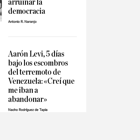
arruinar la
democracia
Antonio R. Naranjo
Aarón Levi, 5 días
bajo los escombros
del terremoto de
Venezuela: «Creí que
me iban a
abandonar»
Nacho Rodríguez de Tapia