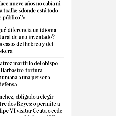
ace nueve años no cabía ni
a toalla; ¿dónde está todo
e público?»
ué diferencia un idioma
tural de uno inventado?
s casos del hebreo y del
skera
 atroz martirio del obispo
 Barbastro, tortura
humana a una persona
defensa
nchez, obligado a elegir
tre dos Reyes: o permite a
lipe VI visitar Ceuta o cede