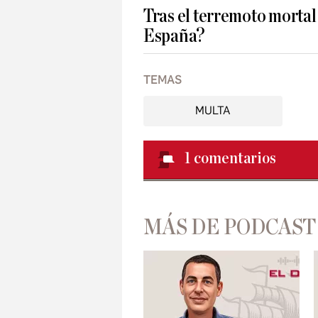
Tras el terremoto mortal
España?
TEMAS
MULTA
1
comentarios
MÁS DE PODCAST