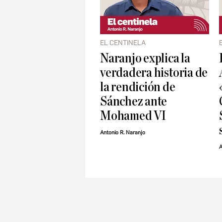
EL CENTINELA
Naranjo explica la
verdadera historia de
la rendición de
Sánchez ante
Mohamed VI
Antonio R. Naranjo
A