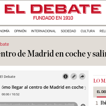
FUNDADO EN 1910
NOMÍA
OPINIÓN
INTERNACIONAL
SOCIEDAD
CULTURA
REL
ebate
entro de Madrid en coche y sali
LO M
EL DE
Ib