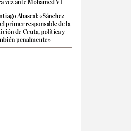
ra vez ante Mohamed VI
ntiago Abascal: «Sánchez
 el primer responsable de la
aición de Ceuta, política y
mbién penalmente»