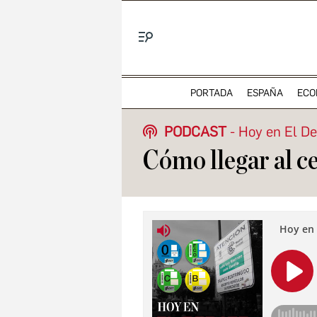
Menú
PORTADA
ESPAÑA
ECO
PODCAST
Hoy en El D
Cómo llegar al c