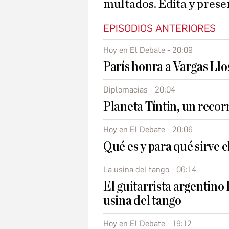
multados. Edita y pres
EPISODIOS ANTERIORES
Hoy en El Debate - 20:09
París honra a Vargas Llo
Diplomacias - 20:04
Planeta Tíntin, un recor
Hoy en El Debate - 20:06
Qué es y para qué sirve 
La usina del tango - 06:14
El guitarrista argentino
usina del tango
Hoy en El Debate - 19:12