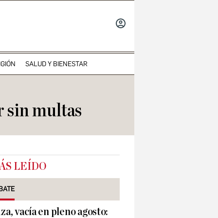
INICIAR
SESIÓN
IGIÓN
SALUD Y BIENESTAR
r sin multas
ÁS LEÍDO
BATE
iza, vacía en pleno agosto: