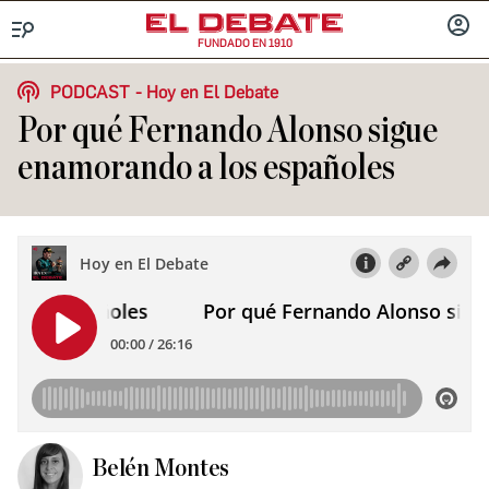
FUNDADO EN 1910
Menú
INICIA
SESIÓ
PODCAST
Hoy en El Debate
Por qué Fernando Alonso sigue
enamorando a los españoles
Belén Montes