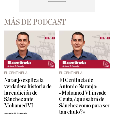
MÁS DE PODCAST
EL CENTINELA
EL CENTINELA
Naranjo explica la
El Centinela de
verdadera historia de
Antonio Naranjo:
la rendición de
«Mohamed VI invade
Sánchez ante
Ceuta, ¿qué sabrá de
Mohamed VI
Sánchez como para ser
tan chulo?»
Antonio R. Naranjo