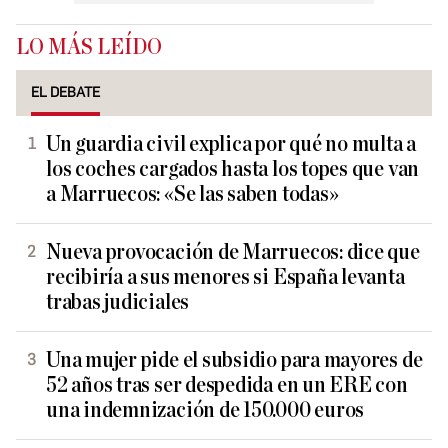
LO MÁS LEÍDO
EL DEBATE
Un guardia civil explica por qué no multa a
los coches cargados hasta los topes que van
a Marruecos: «Se las saben todas»
Nueva provocación de Marruecos: dice que
recibiría a sus menores si España levanta
trabas judiciales
Una mujer pide el subsidio para mayores de
52 años tras ser despedida en un ERE con
una indemnización de 150.000 euros