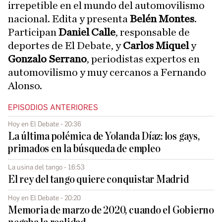
irrepetible en el mundo del automovilismo
nacional. Edita y presenta
Belén Montes
.
Participan
Daniel Calle
, responsable de
deportes de El Debate, y
Carlos Miquel
y
Gonzalo Serrano
, periodistas expertos en
automovilismo y muy cercanos a Fernando
Alonso.
EPISODIOS ANTERIORES
Hoy en El Debate - 20:36
La última polémica de Yolanda Díaz: los gays,
primados en la búsqueda de empleo
La usina del tango - 16:53
El rey del tango quiere conquistar Madrid
Hoy en El Debate - 20:20
Memoria de marzo de 2020, cuando el Gobierno