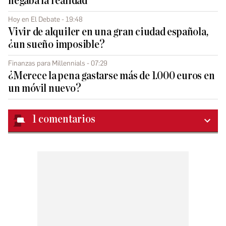
negaba la realidad
Hoy en El Debate - 19:48
Vivir de alquiler en una gran ciudad española,
¿un sueño imposible?
Finanzas para Millennials - 07:29
¿Merece la pena gastarse más de 1.000 euros en
un móvil nuevo?
1
comentarios