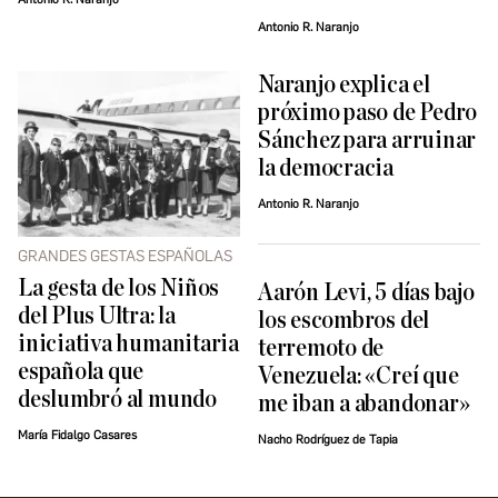
Antonio R. Naranjo
Naranjo explica el
próximo paso de Pedro
Sánchez para arruinar
la democracia
Antonio R. Naranjo
GRANDES GESTAS ESPAÑOLAS
La gesta de los Niños
Aarón Levi, 5 días bajo
del Plus Ultra: la
los escombros del
iniciativa humanitaria
terremoto de
española que
Venezuela: «Creí que
deslumbró al mundo
me iban a abandonar»
María Fidalgo Casares
Nacho Rodríguez de Tapia