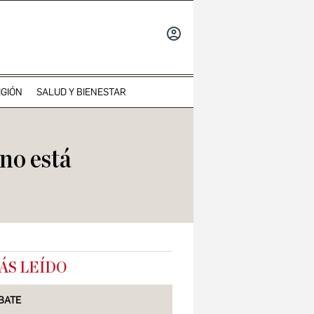
INICIAR
SESIÓN
IGIÓN
SALUD Y BIENESTAR
no está
ÁS LEÍDO
BATE