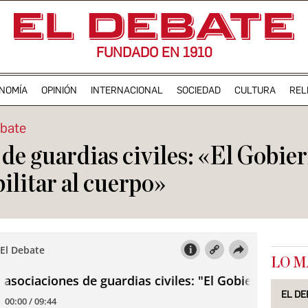
FUNDADO EN 1910
NOMÍA
OPINIÓN
INTERNACIONAL
SOCIEDAD
CULTURA
REL
ebate
de guardias civiles: «El Gobier
litar al cuerpo»
LO M
EL DE