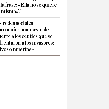
 la frase: «Ella no se quiere
í misma»?
s redes sociales
rroquíes amenazan de
erte a los ceutíes que se
frentaron a los invasores:
ivos o muertos»