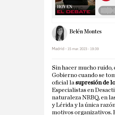
Belén Montes
Madrid
15 mar. 2023 - 19:39
Sin hacer mucho ruido, como viene siendo habitual en este
Gobierno cuando se toma
oficial la
supresión de 
Especialistas en Desact
naturaleza NRBQ, en la
y Lérida y la única raz
motivos organizativos. 