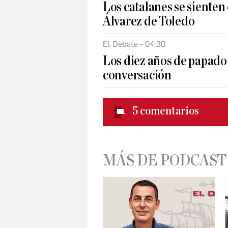
Los catalanes se sienten 
Álvarez de Toledo
El Debate - 04:30
Los diez años de papado
conversación
5
comentarios
MÁS DE PODCAST