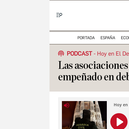
Menú
PORTADA
ESPAÑA
ECO
PODCAST
Hoy en El D
Las asociaciones 
empeñado en debi