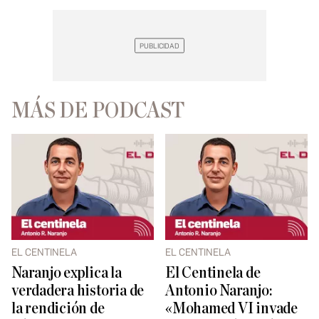
MÁS DE PODCAST
EL CENTINELA
EL CENTINELA
Naranjo explica la
El Centinela de
verdadera historia de
Antonio Naranjo:
la rendición de
«Mohamed VI invade