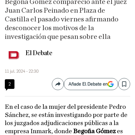
Begoña Gómez compareció ante el juez
Juan Carlos Peinado en Plaza de
Castilla el pasado viernes afirmando
desconocer los motivos de la
investigación que pesan sobre ella
El Debate
11 jul. 2024 - 22:30
2
Añade El Debate en
Compartir
Save
En el caso de la mujer del presidente Pedro
Sánchez, se están investigando por parte de
los juzgados adjudicaciones públicas a la
empresa Inmark, donde
Begoña Gómez
es