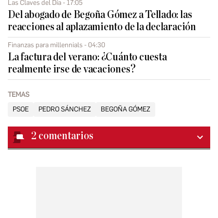
Las Claves del Día - 17:05
Del abogado de Begoña Gómez a Tellado: las
reacciones al aplazamiento de la declaración
Finanzas para millennials - 04:30
La factura del verano: ¿Cuánto cuesta
realmente irse de vacaciones?
TEMAS
PSOE
PEDRO SÁNCHEZ
BEGOÑA GÓMEZ
2
comentarios