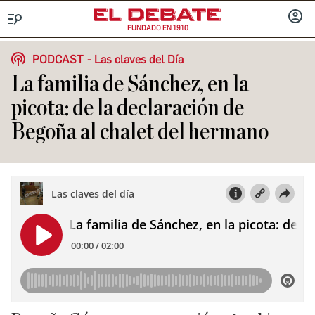
FUNDADO EN 1910
Menú
INICIA
SESIÓ
PODCAST
Las claves del Día
La familia de Sánchez, en la
picota: de la declaración de
Begoña al chalet del hermano